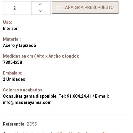
AÑADIR A PRESUPUESTO
Uso:
Interior
Material:
Acero y tapizado
Medidas en cm ( Alto x Ancho x fondo):
78X54x58
Embalaje:
2 Unidades
Colores y acabados:
Consultar gama disponible. Tel: 91.604.24.41 / E-mail:
info@maderayanea.com
Referencia:
ZC55