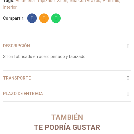
Tags:
Hostelería
Tapizado
Sillón
Silla Con Brazos
Aluminio
Interior
DESCRIPCIÓN
Sillón fabricado en acero pintado y tapizado.
TRANSPORTE
PLAZO DE ENTREGA
TAMBIÉN
TE PODRÍA GUSTAR