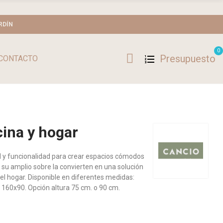
RDÍN
0
Presupuesto
CONTACTO
cina y hogar
 y funcionalidad para crear espacios cómodos
 su amplio sobre la convierten en una solución
n el hogar. Disponible en diferentes medidas:
160x90. Opción altura 75 cm. o 90 cm.