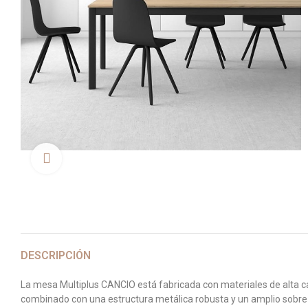
Clica aquí para agrandar
DESCRIPCIÓN
La mesa Multiplus CANCIO está fabricada con materiales de alta ca
combinado con una estructura metálica robusta y un amplio sobre d