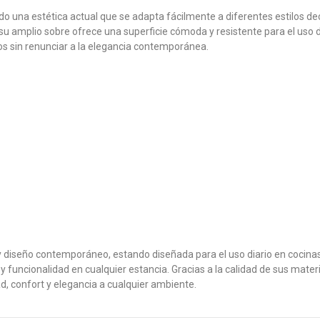
do una estética actual que se adapta fácilmente a diferentes estilos d
su amplio sobre ofrece una superficie cómoda y resistente para el uso d
os sin renunciar a la elegancia contemporánea.
y diseño contemporáneo, estando diseñada para el uso diario en cocinas
funcionalidad en cualquier estancia. Gracias a la calidad de sus materi
d, confort y elegancia a cualquier ambiente.