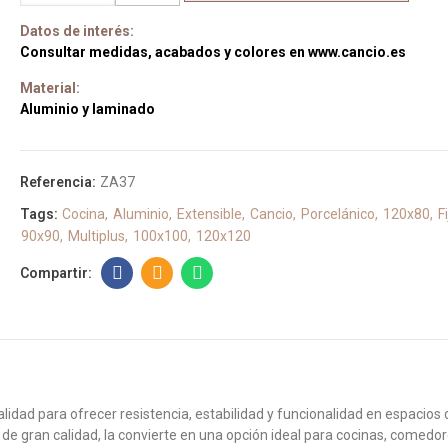
Datos de interés:
Consultar medidas, acabados y colores en www.cancio.es
Material:
Aluminio y laminado
Referencia:
ZA37
Tags:
Cocina
Aluminio
Extensible
Cancio
Porcelánico
120x80
F
90x90
Multiplus
100x100
120x120
lidad para ofrecer resistencia, estabilidad y funcionalidad en espacios
e gran calidad, la convierte en una opción ideal para cocinas, comedo