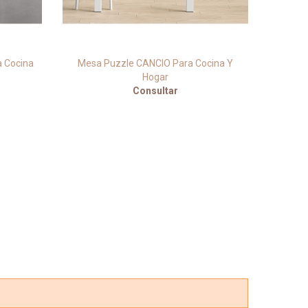
 Cocina
Mesa Puzzle CANCIO Para Cocina Y
Mesa
Hogar
Consultar