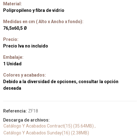
Material:
Polipropileno y fibra de vidrio
Medidas en cm ( Alto x Ancho x fondo):
76,5x60,5 Ø
Precio:
Precio Iva no incluido
Embalaje:
1 Unidad
Colores y acabados:
Debido a la diversidad de opciones, consultar la opción
deseada
Referencia:
ZF18
Descarga de archivos:
Catálogo Y Acabados Contract(15) (35.64MB)
Catálogo Y Acabados Sunday(16) (2.38MB)