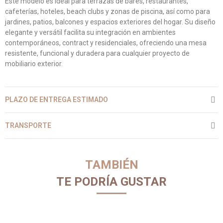
Este modelo es ideal para terrazas de bares, restaurantes,
cafeterías, hoteles, beach clubs y zonas de piscina, así como para
jardines, patios, balcones y espacios exteriores del hogar. Su diseño
elegante y versátil facilita su integración en ambientes
contemporáneos, contract y residenciales, ofreciendo una mesa
resistente, funcional y duradera para cualquier proyecto de
mobiliario exterior.
PLAZO DE ENTREGA ESTIMADO
TRANSPORTE
TAMBIÉN
TE PODRÍA GUSTAR