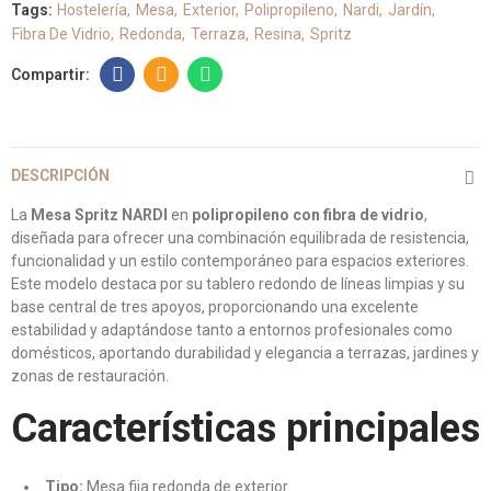
Tags:
Hostelería
Mesa
Exterior
Polipropileno
Nardi
Jardín
Fibra De Vidrio
Redonda
Terraza
Resina
Spritz
DESCRIPCIÓN
La
Mesa Spritz NARDI
en
polipropileno con fibra de vidrio
,
diseñada para ofrecer una combinación equilibrada de resistencia,
funcionalidad y un estilo contemporáneo para espacios exteriores.
Este modelo destaca por su tablero redondo de líneas limpias y su
base central de tres apoyos, proporcionando una excelente
estabilidad y adaptándose tanto a entornos profesionales como
domésticos, aportando durabilidad y elegancia a terrazas, jardines y
zonas de restauración.
Características principales
Tipo:
Mesa fija redonda de exterior.