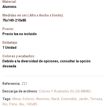
Material:
Aluminio
Medidas en cm ( Alto x Ancho x fondo):
75x140-210x85
Precio:
Precio Iva no incluido
Embalaje:
1 Unidad
Colores y acabados:
Debido a la diversidad de opciones, consultar la opción
deseada
Referencia:
Z21
Descarga de archivos:
Colores Y Acabados (6) (26.88MB)
Tags:
Mesa
Exterior
Aluminio
Nardi
Extensible
Jardín
Terraza
Rio
Patio
Alu
140x85