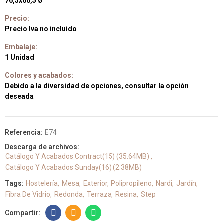
76,5x60,5 Ø
Precio:
Precio Iva no incluido
Embalaje:
1 Unidad
Colores y acabados:
Debido a la diversidad de opciones, consultar la opción
deseada
Referencia:
E74
Descarga de archivos:
Catálogo Y Acabados Contract(15) (35.64MB)
Catálogo Y Acabados Sunday(16) (2.38MB)
Tags:
Hostelería
Mesa
Exterior
Polipropileno
Nardi
Jardín
Fibra De Vidrio
Redonda
Terraza
Resina
Step