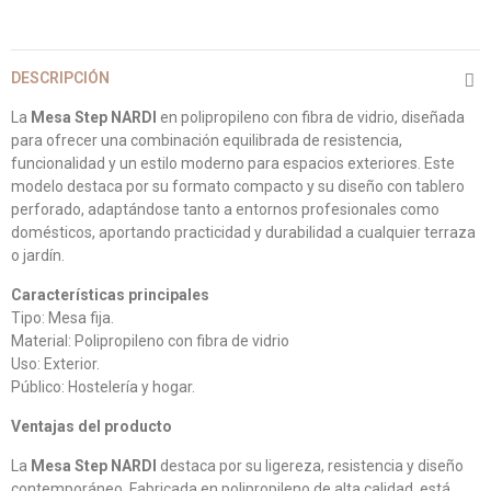
DESCRIPCIÓN
La
Mesa Step NARDI
en polipropileno con fibra de vidrio, diseñada
para ofrecer una combinación equilibrada de resistencia,
funcionalidad y un estilo moderno para espacios exteriores. Este
modelo destaca por su formato compacto y su diseño con tablero
perforado, adaptándose tanto a entornos profesionales como
domésticos, aportando practicidad y durabilidad a cualquier terraza
o jardín.
Características principales
Tipo: Mesa fija.
Material: Polipropileno con fibra de vidrio
Uso: Exterior.
Público: Hostelería y hogar.
Ventajas del producto
La
Mesa Step NARDI
destaca por su ligereza, resistencia y diseño
contemporáneo. Fabricada en polipropileno de alta calidad, está