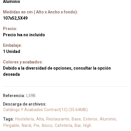
Aluminio
Medidas en cm ( Alto x Ancho x fondo):
107x52,5X49
Precio:
Precio Iva no incluido
Embalaje:
1 Unidad
Colores y acabados:
Debido a la diversidad de opciones, consultar la opción
deseada
Referencia:
L59B
Descarga de archivos:
Catálogo Y Acabados Contract(15) (35.64MB)
Tags:
Hostelería
Alta
Restaurante
Base
Exterior
Aluminio
Plegable
Nardi
Pie
Ibisco
Cafetería
Bar
High