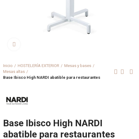
Clica aquí para agrandar
Inicio
HOSTELERÍA EXTERIOR
Mesas y bases
Mesas altas
Base Ibisco High NARDI abatible para restaurantes
Base Ibisco High NARDI
abatible para restaurantes