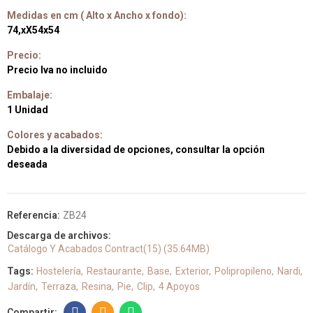
Medidas en cm ( Alto x Ancho x fondo):
74,xX54x54
Precio:
Precio Iva no incluido
Embalaje:
1 Unidad
Colores y acabados:
Debido a la diversidad de opciones, consultar la opción
deseada
Referencia:
ZB24
Descarga de archivos:
Catálogo Y Acabados Contract(15) (35.64MB)
Tags:
Hostelería
Restaurante
Base
Exterior
Polipropileno
Nardi
Jardín
Terraza
Resina
Pie
Clip
4 Apoyos