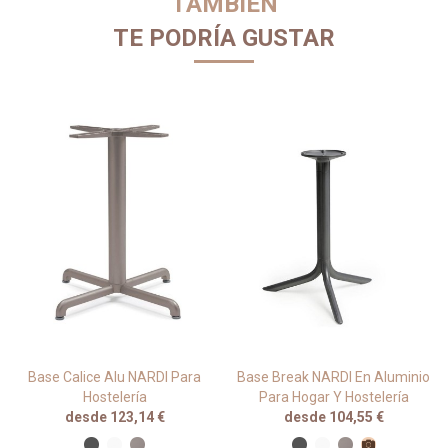
TAMBIÉN
TE PODRÍA GUSTAR
Base Calice Alu NARDI Para
Base Break NARDI En Aluminio
Hostelería
Para Hogar Y Hostelería
desde 123,14 €
desde 104,55 €