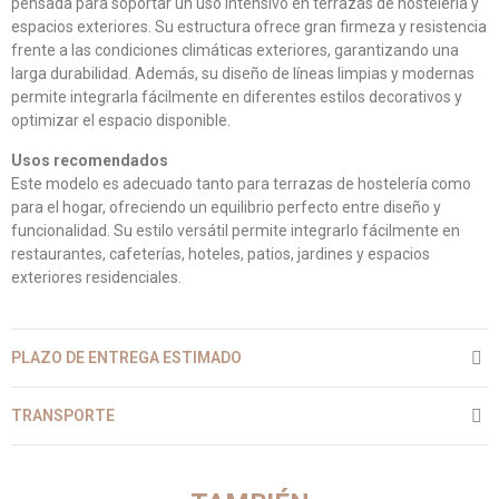
pensada para soportar un uso intensivo en terrazas de hostelería y
espacios exteriores. Su estructura ofrece gran firmeza y resistencia
frente a las condiciones climáticas exteriores, garantizando una
larga durabilidad. Además, su diseño de líneas limpias y modernas
permite integrarla fácilmente en diferentes estilos decorativos y
optimizar el espacio disponible.
Usos recomendados
Este modelo es adecuado tanto para terrazas de hostelería como
para el hogar, ofreciendo un equilibrio perfecto entre diseño y
funcionalidad. Su estilo versátil permite integrarlo fácilmente en
restaurantes, cafeterías, hoteles, patios, jardines y espacios
exteriores residenciales.
PLAZO DE ENTREGA ESTIMADO
TRANSPORTE