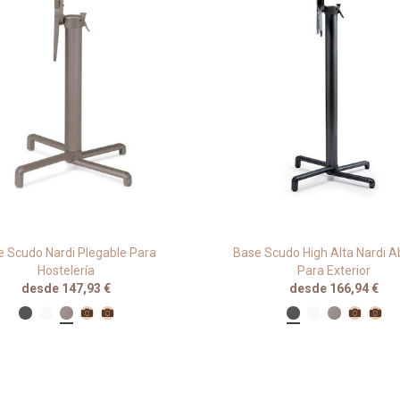
 Scudo Nardi Plegable Para
Base Scudo High Alta Nardi A
Hostelería
Para Exterior
desde 147,93 €
desde 166,94 €