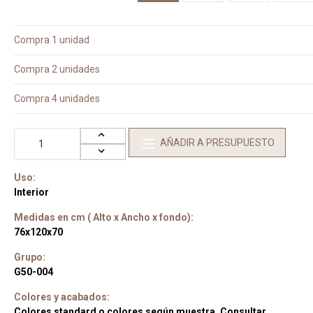
Compra 1 unidad
Compra 2 unidades
Compra 4 unidades
AÑADIR A PRESUPUESTO
Uso:
Interior
Medidas en cm ( Alto x Ancho x fondo):
76x120x70
Grupo:
G50-004
Colores y acabados:
Colores standard o colores según muestra. Consultar