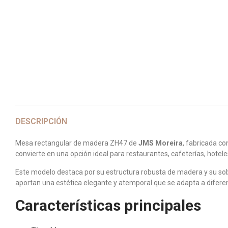
DESCRIPCIÓN
Mesa rectangular de madera ZH47 de
JMS Moreira
, fabricada co
convierte en una opción ideal para restaurantes, cafeterías, hotel
Este modelo destaca por su estructura robusta de madera y su sobr
aportan una estética elegante y atemporal que se adapta a diferen
Características principales