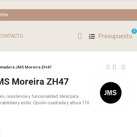
RDÍN
0
Presupuesto
CONTACTO
e madera JMS Moreira ZH47
MS Moreira ZH47
 resistencia y funcionalidad. Ideal para
abilidad y estilo. Opción cuadrada y altura 110