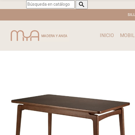

SIL
INICIO
MOBIL