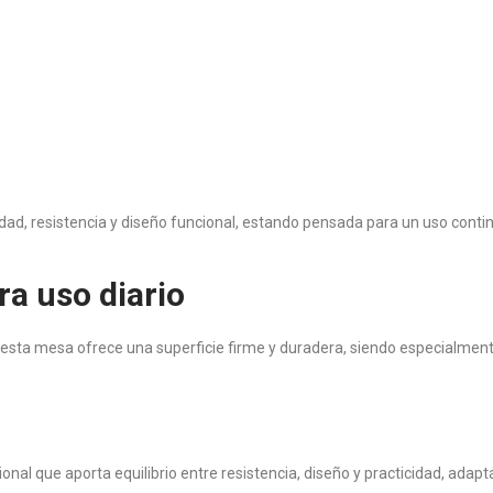
dad, resistencia y diseño funcional, estando pensada para un uso contin
ra uso diario
, esta mesa ofrece una superficie firme y duradera, siendo especialme
nal que aporta equilibrio entre resistencia, diseño y practicidad, adap