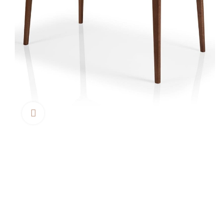
Clica aquí para agrandar