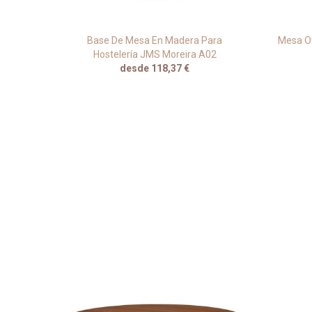
Moreira
Base De Mesa En Madera Para
Mesa O
Hostelería JMS Moreira A02
desde 118,37 €