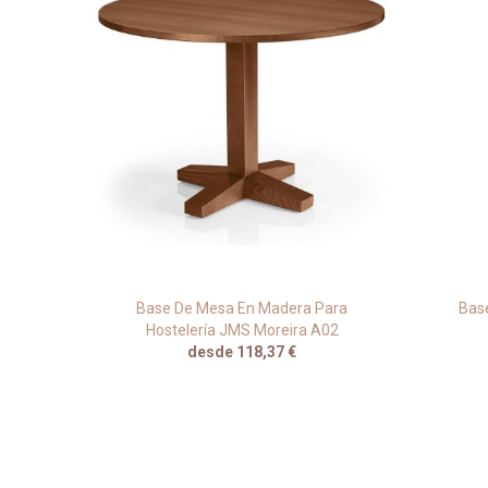
 Para
Base De Mesa En Madera Para
Base
Hostelería JMS Moreira A02
desde 118,37 €