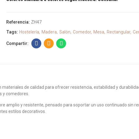
Referencia:
ZH47
Tags:
Hostelería
Madera
Salón
Comedor
Mesa
Rectangular
Ce
n materiales de calidad para ofrecer resistencia, estabilidad y durabilida
es y comedores.
e amplio y resistente, pensado para soportar un uso continuado sin renu
tes estilos decorativos.