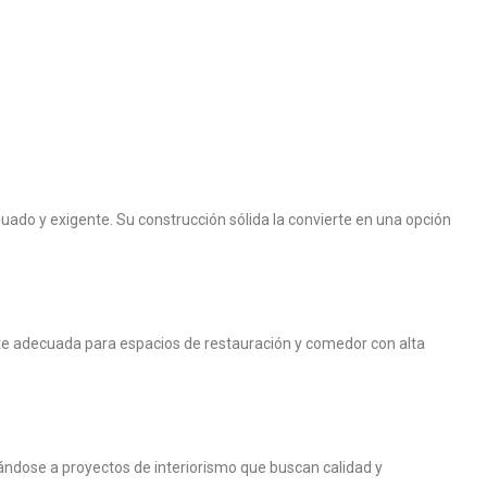
uado y exigente. Su construcción sólida la convierte en una opción
nte adecuada para espacios de restauración y comedor con alta
tándose a proyectos de interiorismo que buscan calidad y