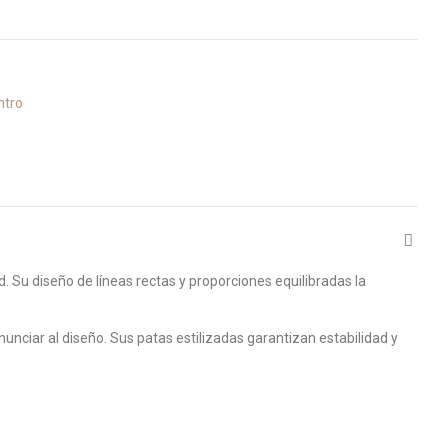
ntro
d. Su diseño de líneas rectas y proporciones equilibradas la
nciar al diseño. Sus patas estilizadas garantizan estabilidad y