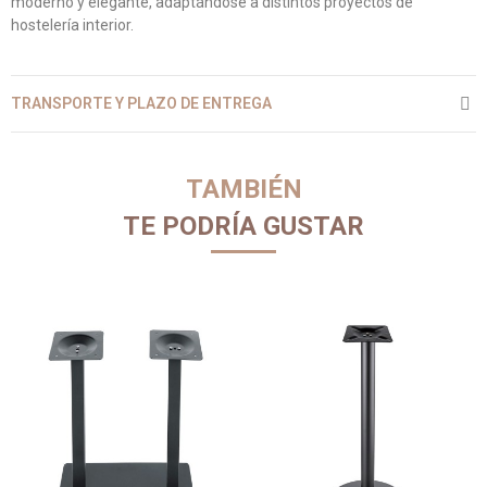
moderno y elegante, adaptándose a distintos proyectos de
hostelería interior.
TRANSPORTE Y PLAZO DE ENTREGA
TAMBIÉN
TE PODRÍA GUSTAR