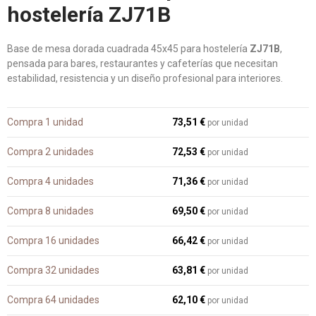
hostelería ZJ71B
Base de mesa dorada cuadrada 45x45 para hostelería
ZJ71B
,
pensada para bares, restaurantes y cafeterías que necesitan
estabilidad, resistencia y un diseño profesional para interiores.
Compra 1 unidad
73,51 €
por unidad
Compra 2 unidades
72,53 €
por unidad
Compra 4 unidades
71,36 €
por unidad
Compra 8 unidades
69,50 €
por unidad
Compra 16 unidades
66,42 €
por unidad
Compra 32 unidades
63,81 €
por unidad
Compra 64 unidades
62,10 €
por unidad