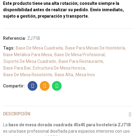
Este producto tiene una alta rotación; consulte siempre la
disponibilidad antes de realizar su pedido. Envío inmediato,
sujeto a gestión, preparación y transporte.
Referencia:
ZJ71B
Tags:
Base De Mesa Cuadrada
Base Para Mesas De Hostelería
Base Metálica Para Mesa
Base De Mesa Profesional
Soporte De Mesa Cuadrado
Base Para Restaurante
Base Para Bar
Estructura De Mesa Horeca
Base De Mesa Resistente
Base Alta
Mesa Inox
DESCRIPCIÓN
La
base de mesa dorada cuadrada 45x45 para hostelería ZJ71B
es una base profesional diseñada para espacios interiores con uso