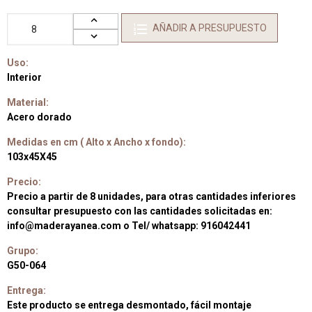
AÑADIR A PRESUPUESTO
Uso:
Interior
Material:
Acero dorado
Medidas en cm ( Alto x Ancho x fondo):
103x45X45
Precio:
Precio a partir de 8 unidades, para otras cantidades inferiores
consultar presupuesto con las cantidades solicitadas en:
info@maderayanea.com o Tel/ whatsapp: 916042441
Grupo:
G50-064
Entrega:
Este producto se entrega desmontado, fácil montaje