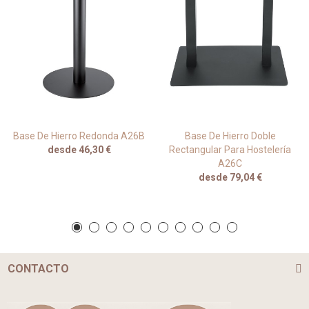
Base De Hierro Redonda A26B
Base De Hierro Doble
desde 46,30 €
Rectangular Para Hostelería
A26C
desde 79,04 €
CONTACTO