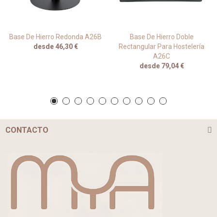
Base De Hierro Redonda A26B
Base De Hierro Doble
desde 46,30 €
Rectangular Para Hostelería
A26C
desde 79,04 €
CONTACTO