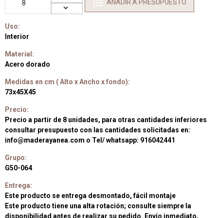
AÑADIR A PRESUPUESTO
Uso:
Interior
Material:
Acero dorado
Medidas en cm ( Alto x Ancho x fondo):
73x45X45
Precio:
Precio a partir de 8 unidades, para otras cantidades inferiores
consultar presupuesto con las cantidades solicitadas en:
info@maderayanea.com o Tel/ whatsapp: 916042441
Grupo:
G50-064
Entrega:
Este producto se entrega desmontado, fácil montaje
Este producto tiene una alta rotación; consulte siempre la
disponibilidad antes de realizar su pedido. Envío inmediato,