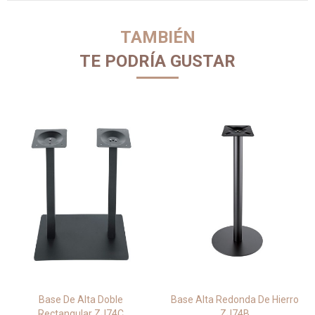
TAMBIÉN
TE PODRÍA GUSTAR
Base De Alta Doble
Base Alta Redonda De Hierro
Rectangular ZJ74C
ZJ74B