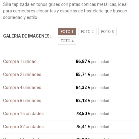
Silla tapizada en tonos grises con patas cónicas metálicas, ideal
para comedores elegantes y espacios de hostelería que buscan
sobriedad y estilo.
FOTO 1
FOTO 2
FOTO 3
GALERIA DE IMAGENES
FOTO 4
Compra 1 unidad
86,87 €
por unidad
Compra 2 unidades
85,71 €
por unidad
Compra 4 unidades
84,32 €
por unidad
Compra 8 unidades
82,13 €
por unidad
Compra 16 unidades
78,50 €
por unidad
Compra 32 unidades
75,41 €
por unidad