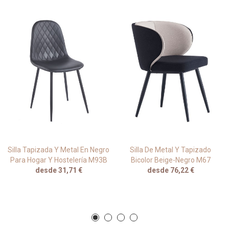
Silla Tapizada Y Metal En Negro
Silla De Metal Y Tapizado
Para Hogar Y Hostelería M93B
Bicolor Beige-Negro M67
desde 31,71 €
desde 76,22 €