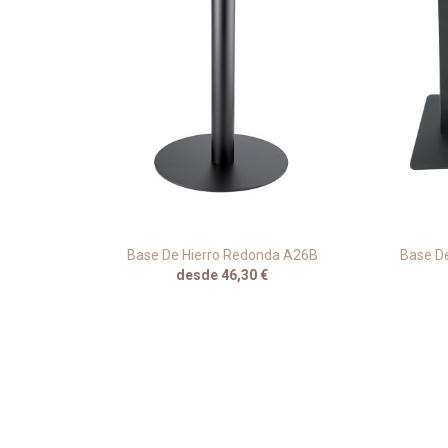
 Negro
Base De Hierro Redonda A26B
Base De
desde 46,30 €