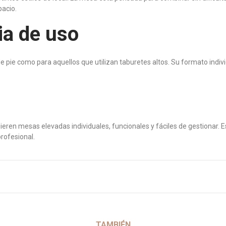
pacio.
ia de uso
 pie como para aquellos que utilizan taburetes altos. Su formato individ
ieren mesas elevadas individuales, funcionales y fáciles de gestionar.
profesional.
TAMBIÉN