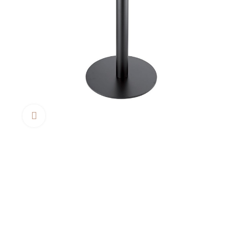
Clica aquí para agrandar