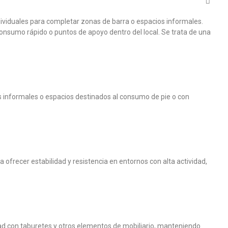
viduales para completar zonas de barra o espacios informales.
onsumo rápido o puntos de apoyo dentro del local. Se trata de una
s informales o espacios destinados al consumo de pie o con
ofrecer estabilidad y resistencia en entornos con alta actividad,
ltad con taburetes y otros elementos de mobiliario, manteniendo