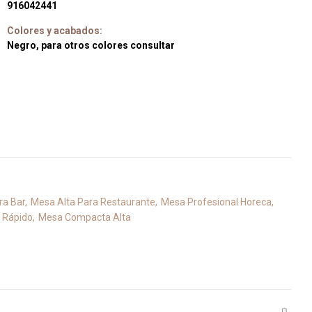
916042441
Colores y acabados:
Negro, para otros colores consultar
ra Bar
Mesa Alta Para Restaurante
Mesa Profesional Horeca
 Rápido
Mesa Compacta Alta