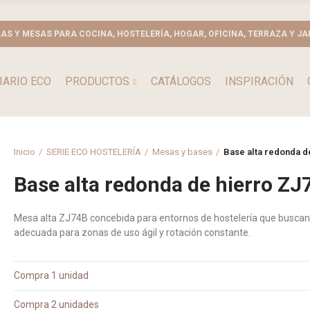
LAS Y MESAS PARA COCINA, HOSTELERÍA, HOGAR, OFICINA, TERRAZA Y JA
IARIO ECO
PRODUCTOS
CATÁLOGOS
INSPIRACIÓN
Inicio
SERIE ECO HOSTELERÍA
Mesas y bases
Base alta redonda d
Base alta redonda de hierro ZJ
Mesa alta ZJ74B concebida para entornos de hostelería que buscan 
adecuada para zonas de uso ágil y rotación constante.
Compra 1 unidad
Compra 2 unidades