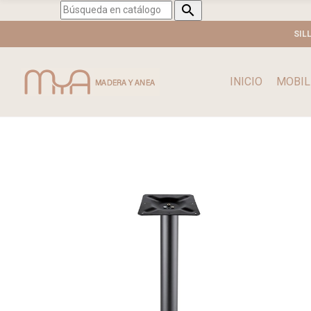

SIL
INICIO
MOBIL