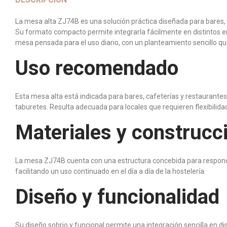
La mesa alta ZJ74B es una solución práctica diseñada para bares,
Su formato compacto permite integrarla fácilmente en distintos e
mesa pensada para el uso diario, con un planteamiento sencillo que p
Uso recomendado
Esta mesa alta está indicada para bares, cafeterías y restaurante
taburetes. Resulta adecuada para locales que requieren flexibilidad 
Materiales y construcc
La mesa ZJ74B cuenta con una estructura concebida para responder a
facilitando un uso continuado en el día a día de la hostelería.
Diseño y funcionalidad
Su diseño sobrio y funcional permite una integración sencilla en d