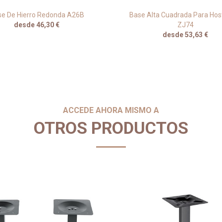
e De Hierro Redonda A26B
Base Alta Cuadrada Para Host
desde 46,30 €
ZJ74
desde 53,63 €
ACCEDE AHORA MISMO A
OTROS PRODUCTOS