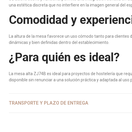
una estética discreta que no interfiere en la imagen general del es
Comodidad y experienc
La altura de la mesa favorece un uso cómodo tanto para clientes de
dinámicas y bien definidas dentro del establecimiento.
¿Para quién es ideal?
La mesa alta ZJ74B es ideal para proyectos de hostelería que requ
disponible sin renunciar a una solución práctica y adaptada al uso 
TRANSPORTE Y PLAZO DE ENTREGA