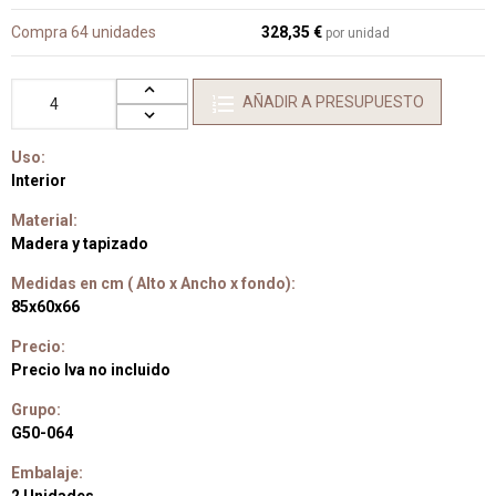
Compra 64 unidades
328,35 €
por unidad
AÑADIR A PRESUPUESTO
Uso:
Interior
Material:
Madera y tapizado
Medidas en cm ( Alto x Ancho x fondo):
85x60x66
Precio:
Precio Iva no incluido
Grupo:
G50-064
Embalaje: