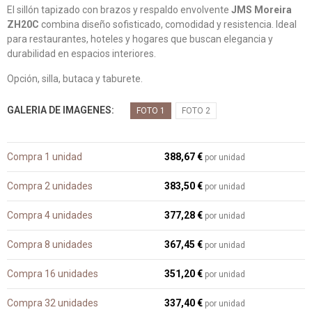
El sillón tapizado con brazos y respaldo envolvente
JMS Moreira
ZH20C
combina diseño sofisticado, comodidad y resistencia. Ideal
para restaurantes, hoteles y hogares que buscan elegancia y
durabilidad en espacios interiores.
Opción, silla, butaca y taburete.
GALERIA DE IMAGENES
FOTO 1
FOTO 2
Compra 1 unidad
388,67 €
por unidad
Compra 2 unidades
383,50 €
por unidad
Compra 4 unidades
377,28 €
por unidad
Compra 8 unidades
367,45 €
por unidad
Compra 16 unidades
351,20 €
por unidad
Compra 32 unidades
337,40 €
por unidad