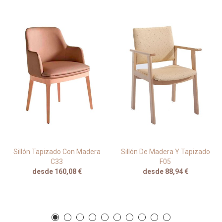
Sillón Tapizado Con Madera
Sillón De Madera Y Tapizado
C33
F05
desde 160,08 €
desde 88,94 €