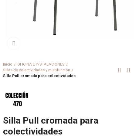
Clica aquí para agrandar
Inicio
OFICINA E INSTALACIONES
Sillas de colectividades y multifunción
Silla Pull cromada para colectividades
Silla Pull cromada para
colectividades