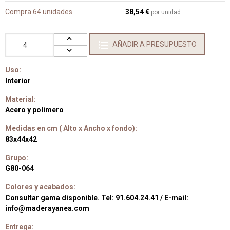
Compra 64 unidades
38,54 €
por unidad
AÑADIR A PRESUPUESTO
Uso:
Interior
Material:
Acero y polímero
Medidas en cm ( Alto x Ancho x fondo):
83x44x42
Grupo:
G80-064
Colores y acabados:
Consultar gama disponible. Tel: 91.604.24.41 / E-mail:
info@maderayanea.com
Entrega: