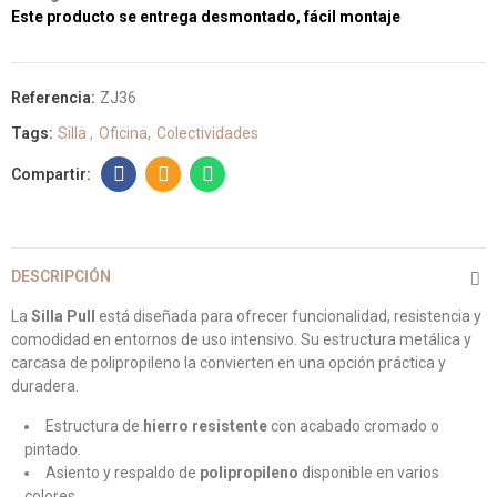
Este producto se entrega desmontado, fácil montaje
Referencia:
ZJ36
Tags:
Silla
Oficina
Colectividades
DESCRIPCIÓN
La
Silla Pull
está diseñada para ofrecer funcionalidad, resistencia y
comodidad en entornos de uso intensivo. Su estructura metálica y
carcasa de polipropileno la convierten en una opción práctica y
duradera.
Estructura de
hierro resistente
con acabado cromado o
pintado.
Asiento y respaldo de
polipropileno
disponible en varios
colores.