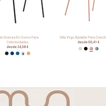
lla Vicenza En Cromo Para
Silla Virgo Apilable Para Colect
Colectividades
desde 50,41 €
desde 24,58 €