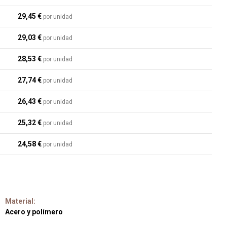
29,45 €
por unidad
29,03 €
por unidad
28,53 €
por unidad
27,74 €
por unidad
26,43 €
por unidad
25,32 €
por unidad
24,58 €
por unidad
Material:
Acero y polímero