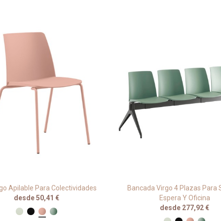
irgo Apilable Para Colectividades
Bancada Virgo 4 Plazas Para 
desde 50,41 €
Espera Y Oficina
desde 277,92 €