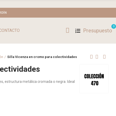
RDÍN
0
Presupuesto
CONTACTO
ión
Silla Vicenza en cromo para colectividades
lectividades
es, estructura metálica cromada o negra. Ideal