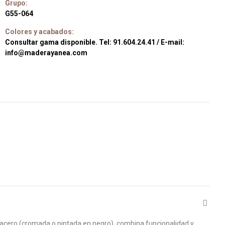
Grupo:
G55-064
Colores y acabados:
Consultar gama disponible. Tel: 91.604.24.41 / E-mail:
info@maderayanea.com
 acero (cromada o pintada en negro), combina funcionalidad y