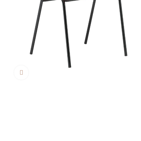
Clica aquí para agrandar