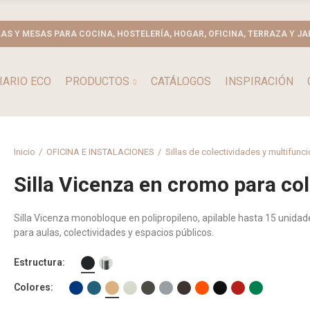
LAS Y MESAS PARA COCINA, HOSTELERÍA, HOGAR, OFICINA, TERRAZA Y JA
IARIO ECO
PRODUCTOS
CATÁLOGOS
INSPIRACIÓN
Inicio
OFICINA E INSTALACIONES
Sillas de colectividades y multifunc
Silla Vicenza en cromo para co
Silla Vicenza monobloque en polipropileno, apilable hasta 15 unidad
para aulas, colectividades y espacios públicos.
Estructura
Colores