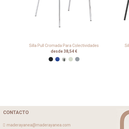
Silla Pull Cromada Para Colectividades
Si
desde 38,54 €
CONTACTO
maderayanea@maderayanea.com