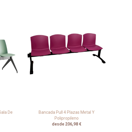
Sala De
Bancada Pull 4 Plazas Metal Y
Silla 
Polipropileno
desde 206,98 €