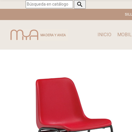

SIL
INICIO
MOBIL