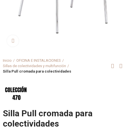
Clica aquí para agrandar
Inicio
OFICINA E INSTALACIONES
Sillas de colectividades y multifunción
Silla Pull cromada para colectividades
Silla Pull cromada para
colectividades