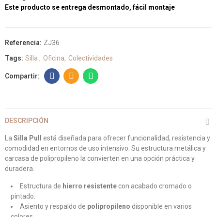
Este producto se entrega desmontado, fácil montaje
Referencia:
ZJ36
Tags:
Silla
Oficina
Colectividades
DESCRIPCIÓN
La
Silla Pull
está diseñada para ofrecer funcionalidad, resistencia y
comodidad en entornos de uso intensivo. Su estructura metálica y
carcasa de polipropileno la convierten en una opción práctica y
duradera.
Estructura de
hierro resistente
con acabado cromado o
pintado.
Asiento y respaldo de
polipropileno
disponible en varios
colores.