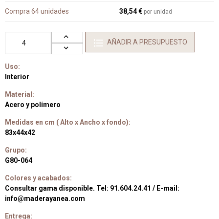
Compra 64 unidades
38,54 €
por unidad
AÑADIR A PRESUPUESTO
Uso:
Interior
Material:
Acero y polímero
Medidas en cm ( Alto x Ancho x fondo):
83x44x42
Grupo:
G80-064
Colores y acabados:
Consultar gama disponible. Tel: 91.604.24.41 / E-mail:
info@maderayanea.com
Entrega: