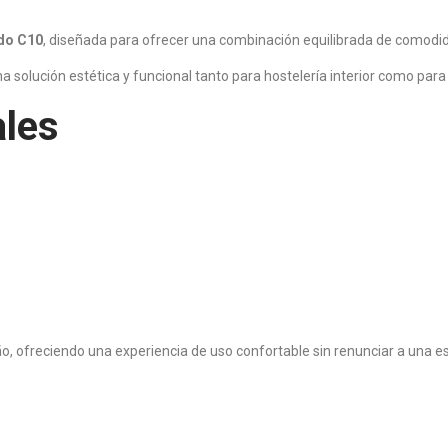
ado C10
, diseñada para ofrecer una combinación equilibrada de comodida
solución estética y funcional tanto para hostelería interior como para 
ales
o, ofreciendo una experiencia de uso confortable sin renunciar a una e