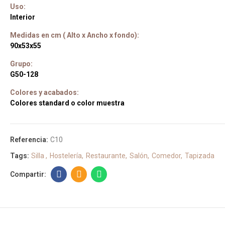
Uso:
Interior
Medidas en cm ( Alto x Ancho x fondo):
90x53x55
Grupo:
G50-128
Colores y acabados:
Colores standard o color muestra
Referencia:
C10
Tags:
Silla
Hostelería
Restaurante
Salón
Comedor
Tapizada