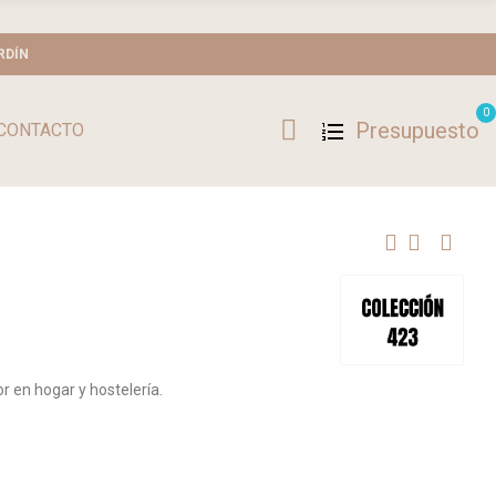
RDÍN
0
Presupuesto
CONTACTO
or en hogar y hostelería.