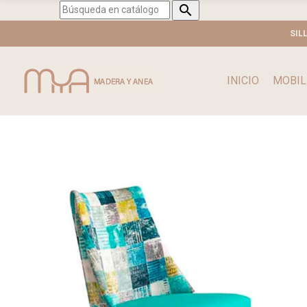

SIL
INICIO
MOBIL