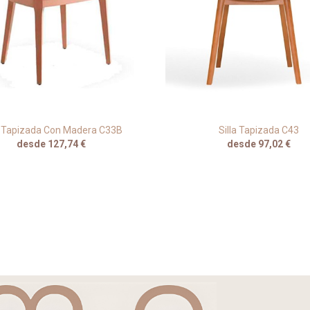
a Tapizada Con Madera C33B
Silla Tapizada C43
desde 127,74 €
desde 97,02 €