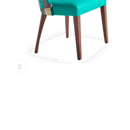
Clica aquí para agrandar