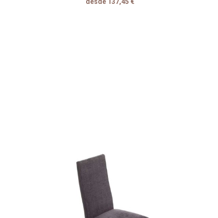
desde 137,45 €