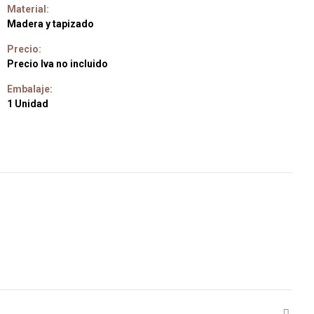
Material:
Madera y tapizado
Precio:
Precio Iva no incluido
Embalaje:
1 Unidad