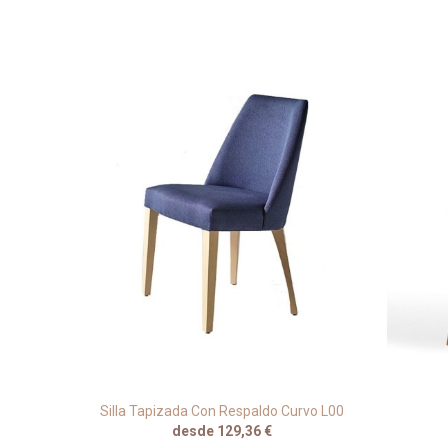
Madera
Silla Tapizada Con Respaldo Curvo L00
desde 129,36 €