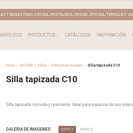
LAS Y MESAS PARA COCINA, HOSTELERÍA, HOGAR, OFICINA, TERRAZA Y JA
IARIO ECO
PRODUCTOS
CATÁLOGOS
INSPIRACIÓN
Inicio
HOGAR
Sillas
Estructura madera
Silla tapizada C10
Silla tapizada C10
Silla tapizada cómoda y resistente. Ideal para espacios de uso interi
GALERIA DE IMAGENES
FOTO 1
FOTO 2