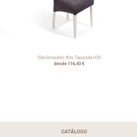
Silla Respaldo Alto Tapizada H35
Silla
desde 116,43 €
CATÁLOGO