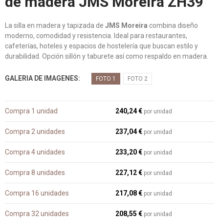
de madera JMS Moreira ZH39
La silla en madera y tapizada de
JMS Moreira
combina diseño
moderno, comodidad y resistencia. Ideal para restaurantes,
cafeterías, hoteles y espacios de hostelería que buscan estilo y
durabilidad. Opción sillón y taburete así como respaldo en madera.
GALERIA DE IMAGENES
FOTO 1
FOTO 2
Compra 1 unidad
240,24 €
por unidad
Compra 2 unidades
237,04 €
por unidad
Compra 4 unidades
233,20 €
por unidad
Compra 8 unidades
227,12 €
por unidad
Compra 16 unidades
217,08 €
por unidad
Compra 32 unidades
208,55 €
por unidad