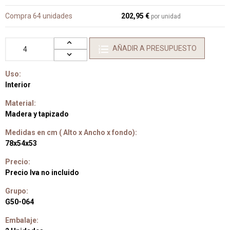
Compra 64 unidades
202,95 €
por unidad
AÑADIR A PRESUPUESTO
Uso:
Interior
Material:
Madera y tapizado
Medidas en cm ( Alto x Ancho x fondo):
78x54x53
Precio:
Precio Iva no incluido
Grupo:
G50-064
Embalaje: