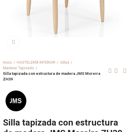
Clica aquí para agrandar
Inicio
HOSTELERÍA INTERIOR
Sillas
Madera/ Tapizado
Silla tapizada con estructura de madera JMS Moreira
ZH39
Silla tapizada con estructura