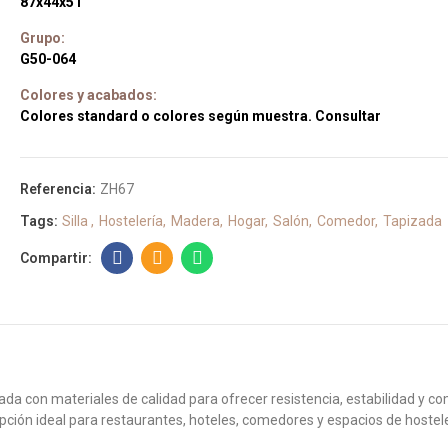
87x44x51
Grupo:
G50-064
Colores y acabados:
Colores standard o colores según muestra. Consultar
Referencia:
ZH67
Tags:
Silla
Hostelería
Madera
Hogar
Salón
Comedor
Tapizada
da con materiales de calidad para ofrecer resistencia, estabilidad y c
opción ideal para restaurantes, hoteles, comedores y espacios de hostele