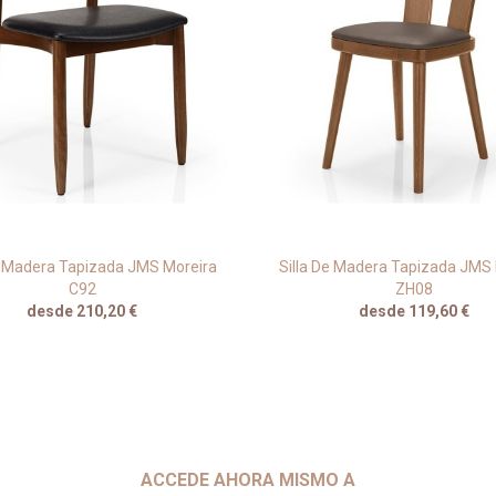
e Madera Tapizada JMS Moreira
Silla De Madera Tapizada JMS
C92
ZH08
desde 210,20 €
desde 119,60 €
ACCEDE AHORA MISMO A