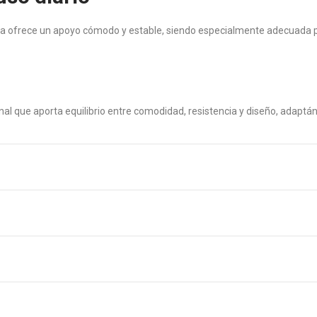
silla ofrece un apoyo cómodo y estable, siendo especialmente adecuada 
onal que aporta equilibrio entre comodidad, resistencia y diseño, adaptá