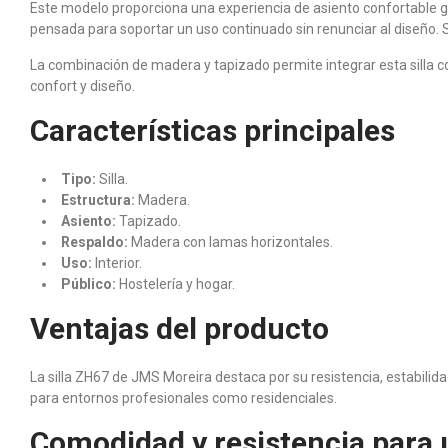
Este modelo proporciona una experiencia de asiento confortable g
pensada para soportar un uso continuado sin renunciar al diseño. Su
La combinación de madera y tapizado permite integrar esta silla c
confort y diseño.
Características principales
Tipo:
Silla.
Estructura:
Madera.
Asiento:
Tapizado.
Respaldo:
Madera con lamas horizontales.
Uso:
Interior.
Público:
Hostelería y hogar.
Ventajas del producto
La silla ZH67 de JMS Moreira destaca por su resistencia, estabilid
para entornos profesionales como residenciales.
Comodidad y resistencia para 