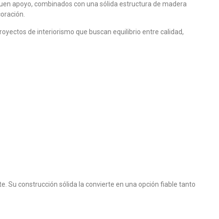
 buen apoyo, combinados con una sólida estructura de madera
coración.
yectos de interiorismo que buscan equilibrio entre calidad,
. Su construcción sólida la convierte en una opción fiable tanto