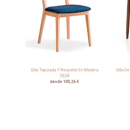
e Barra
Silla Tapizada Y Respaldo En Madera
Silla D
ZB28
desde 100,26 €