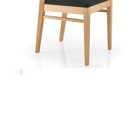
Clica aquí para agrandar