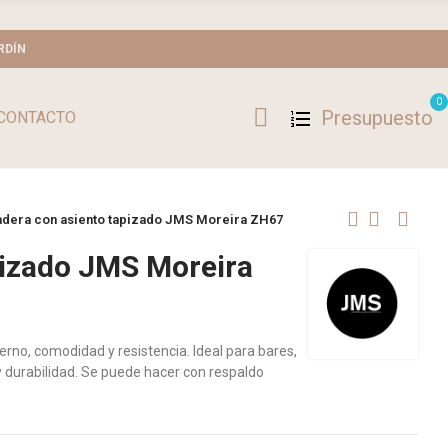
RDÍN
0
Presupuesto
CONTACTO
madera con asiento tapizado JMS Moreira ZH67
pizado JMS Moreira
no, comodidad y resistencia. Ideal para bares,
y durabilidad. Se puede hacer con respaldo