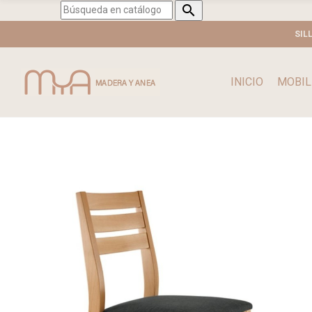

SIL
INICIO
MOBIL