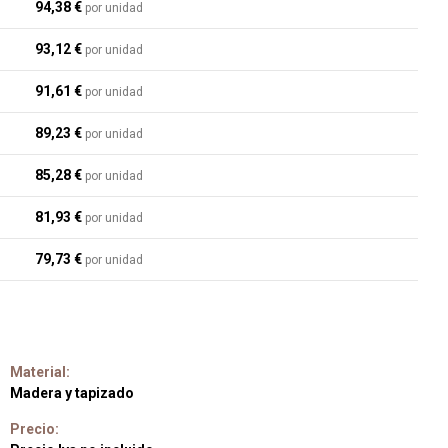
94,38 €
por unidad
93,12 €
por unidad
91,61 €
por unidad
89,23 €
por unidad
85,28 €
por unidad
81,93 €
por unidad
79,73 €
por unidad
Material:
Madera y tapizado
Precio: