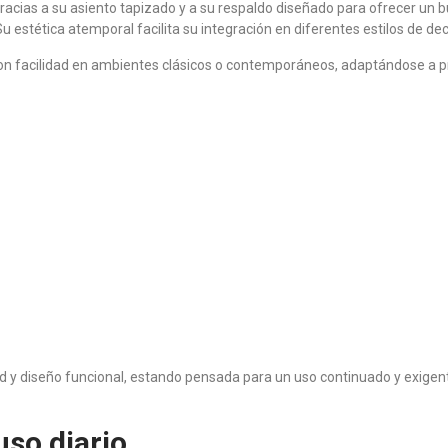
racias a su asiento tapizado y a su respaldo diseñado para ofrecer un
 estética atemporal facilita su integración en diferentes estilos de de
on facilidad en ambientes clásicos o contemporáneos, adaptándose a pro
ad y diseño funcional, estando pensada para un uso continuado y exigente
uso diario