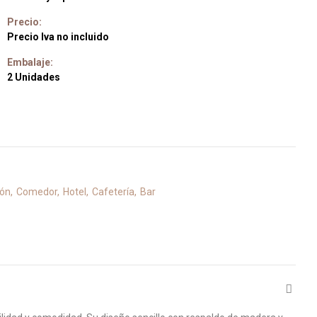
Precio:
Precio Iva no incluido
Embalaje:
2 Unidades
lón
Comedor
Hotel
Cafetería
Bar