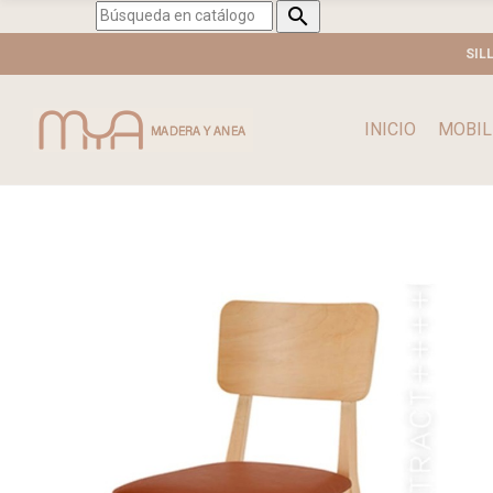

SIL
INICIO
MOBIL