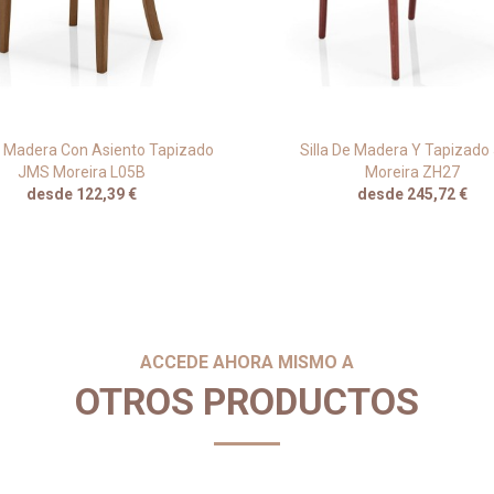
De Madera Con Asiento Tapizado
Silla De Madera Y Tapizad
JMS Moreira L05B
Moreira ZH27
desde 122,39 €
desde 245,72 €
ACCEDE AHORA MISMO A
OTROS PRODUCTOS