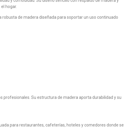
bilidad y comodidad. Su diseño sencillo con respaldo de madera y
 el hogar.
ra robusta de madera diseñada para soportar un uso continuado
s profesionales. Su estructura de madera aporta durabilidad y su
cuada para restaurantes, cafeterías, hoteles y comedores donde se