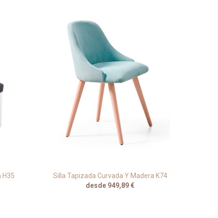
a H35
Silla Tapizada Curvada Y Madera K74
desde 949,89 €