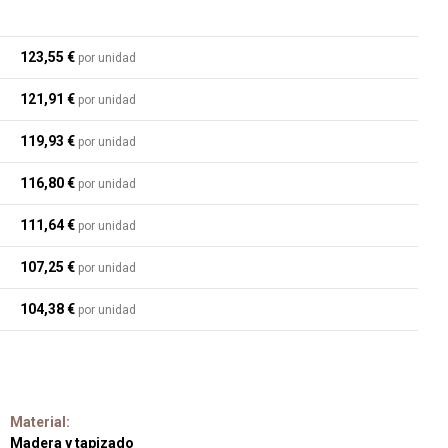
123,55 €
por unidad
121,91 €
por unidad
119,93 €
por unidad
116,80 €
por unidad
111,64 €
por unidad
107,25 €
por unidad
104,38 €
por unidad
Material:
Madera y tapizado