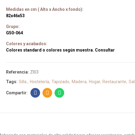
Medidas en cm ( Alto x Ancho x fondo):
82x46x53
Grupo:
G50-064
Colores y acabados:
Colores standard o colores según muestra. Consultar
Referencia:
ZI03
Tags:
Silla
Hostelería
Tapizado
Madera
Hogar
Restaurante
Sa