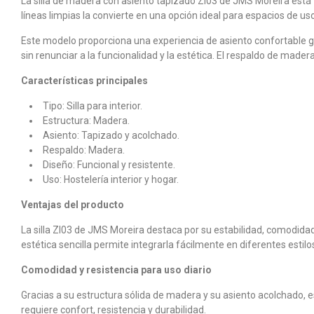
La silla de madera con asiento tapizado ZI03 de JMS Moreira está f
líneas limpias la convierte en una opción ideal para espacios de us
Este modelo proporciona una experiencia de asiento confortable 
sin renunciar a la funcionalidad y la estética. El respaldo de mad
Características principales
Tipo: Silla para interior.
Estructura: Madera.
Asiento: Tapizado y acolchado.
Respaldo: Madera.
Diseño: Funcional y resistente.
Uso: Hostelería interior y hogar.
Ventajas del producto
La silla ZI03 de JMS Moreira destaca por su estabilidad, comodid
estética sencilla permite integrarla fácilmente en diferentes estilo
Comodidad y resistencia para uso diario
Gracias a su estructura sólida de madera y su asiento acolchado,
requiere confort, resistencia y durabilidad.