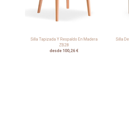
 JMS
Silla Tapizada Y Respaldo En Madera
Silla 
ZB28
desde 100,26 €