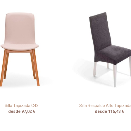
Silla Tapizada C43
Silla Respaldo Alto Tapizad
desde 97,02 €
desde 116,43 €