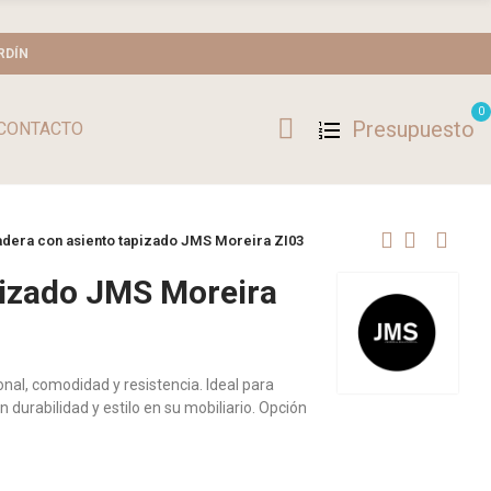
RDÍN
0
Presupuesto
CONTACTO
adera con asiento tapizado JMS Moreira ZI03
pizado JMS Moreira
nal, comodidad y resistencia. Ideal para
 durabilidad y estilo en su mobiliario. Opción