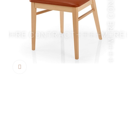
Clica aquí para agrandar