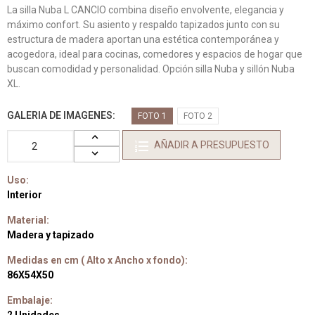
La silla Nuba L CANCIO combina diseño envolvente, elegancia y
máximo confort. Su asiento y respaldo tapizados junto con su
estructura de madera aportan una estética contemporánea y
acogedora, ideal para cocinas, comedores y espacios de hogar que
buscan comodidad y personalidad. Opción silla Nuba y sillón Nuba
XL.
GALERIA DE IMAGENES
FOTO 1
FOTO 2
AÑADIR A PRESUPUESTO
Uso:
Interior
Material:
Madera y tapizado
Medidas en cm ( Alto x Ancho x fondo):
86X54X50
Embalaje: