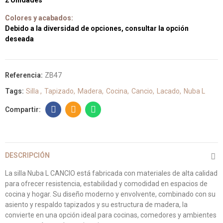
2 Unidades
Colores y acabados:
Debido a la diversidad de opciones, consultar la opción
deseada
Referencia:
ZB47
Tags:
Silla
Tapizado
Madera
Cocina
Cancio
Lacado
Nuba L
DESCRIPCIÓN
La silla Nuba L CANCIO está fabricada con materiales de alta calidad
para ofrecer resistencia, estabilidad y comodidad en espacios de
cocina y hogar. Su diseño moderno y envolvente, combinado con su
asiento y respaldo tapizados y su estructura de madera, la
convierte en una opción ideal para cocinas, comedores y ambientes