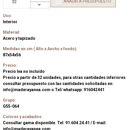
AÑADIR A PRESUPUESTO
Uso:
Interior
Material:
Acero y tapizado
Medidas en cm ( Alto x Ancho x fondo):
87x54x56
Precio:
Precio Iva no incluido
Precio a partir de 32 unidades, para otras cantidades inferiores
consultar presupuesto con las cantidades solicitadas en:
info@maderayanea.com o Tel/ whatsapp: 916042441
Grupo:
G55-064
Colores y acabados:
Consultar gama disponible. Tel: 91.604.24.41 / E-mail:
info@maderayanea.com