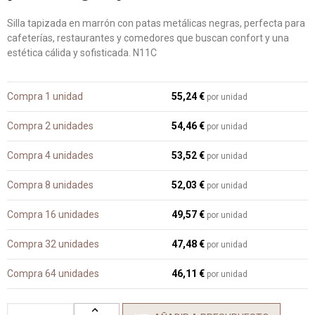
Silla tapizada en marrón con patas metálicas negras, perfecta para
cafeterías, restaurantes y comedores que buscan confort y una
estética cálida y sofisticada. N11C
Compra 1 unidad
55,24 €
por unidad
Compra 2 unidades
54,46 €
por unidad
Compra 4 unidades
53,52 €
por unidad
Compra 8 unidades
52,03 €
por unidad
Compra 16 unidades
49,57 €
por unidad
Compra 32 unidades
47,48 €
por unidad
Compra 64 unidades
46,11 €
por unidad