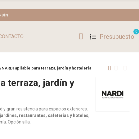
RDÍN
0
Presupuesto
CONTACTO
 NARDI apilable para terraza, jardín y hostelería
 terraza, jardín y
y gran resistencia para espacios exteriores.
jardines, restaurantes, cafeterías y hoteles
,
a. Opción silla.