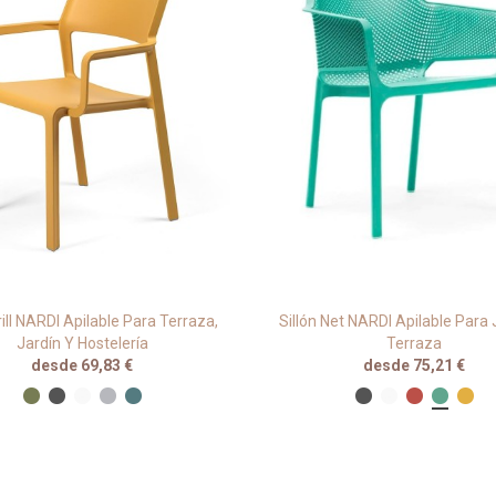
rill NARDI Apilable Para Terraza,
Sillón Net NARDI Apilable Para 
Jardín Y Hostelería
Terraza
desde 69,83 €
desde 75,21 €