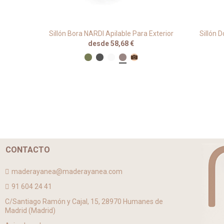
ra Hogar
Sillón Bora NARDI Apilable Para Exterior
Sillón 
desde 58,68 €
CONTACTO
maderayanea@maderayanea.com
91 604 24 41
C/Santiago Ramón y Cajal, 15, 28970 Humanes de
Madrid (Madrid)