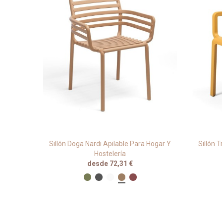
En Hogar
Sillón Doga Nardi Apilable Para Hogar Y
Sillón T
Hostelería
desde 72,31 €