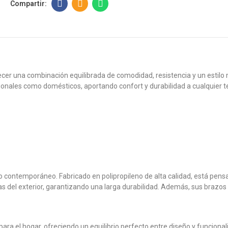
ecer una combinación equilibrada de comodidad, resistencia y un estil
onales como domésticos, aportando confort y durabilidad a cualquier te
ño contemporáneo. Fabricado en polipropileno de alta calidad, está pens
ticas del exterior, garantizando una larga durabilidad. Además, sus bra
a el hogar, ofreciendo un equilibrio perfecto entre diseño y funcionalid