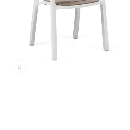
Clica aquí para agrandar