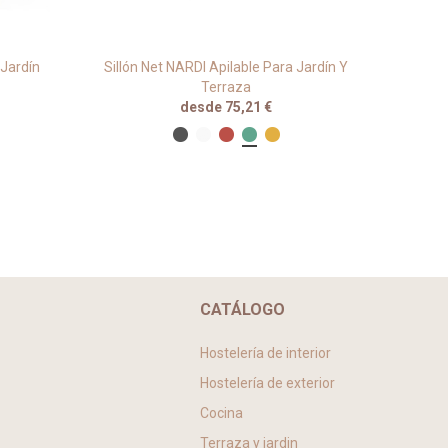
 Jardín
Sillón Net NARDI Apilable Para Jardín Y
Sillón 
Terraza
desde 75,21 €
CATÁLOGO
Hostelería de interior
Hostelería de exterior
Cocina
Terraza y jardin