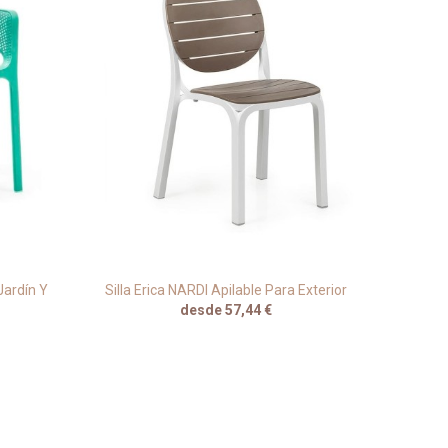
Jardín Y
Silla Erica NARDI Apilable Para Exterior
Sillón
desde 57,44 €