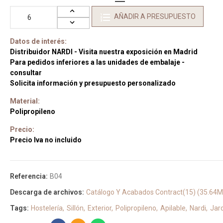
AÑADIR A PRESUPUESTO
Datos de interés:
Distribuidor NARDI - Visita nuestra exposición en Madrid
Para pedidos inferiores a las unidades de embalaje -
consultar
Solicita información y presupuesto personalizado
Material:
Polipropileno
Precio:
Precio Iva no incluido
Referencia:
B04
Descarga de archivos:
Catálogo Y Acabados Contract(15) (35.64
Tags:
Hostelería
Sillón
Exterior
Polipropileno
Apilable
Nardi
Jar