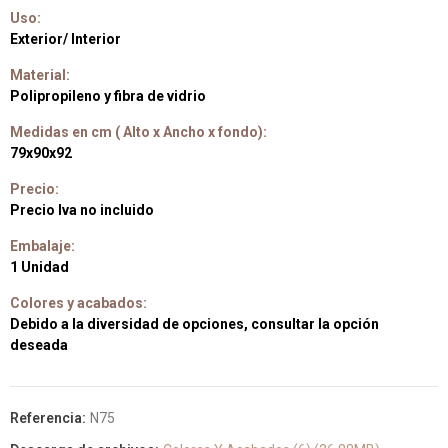
Uso:
Exterior/ Interior
Material:
Polipropileno y fibra de vidrio
Medidas en cm ( Alto x Ancho x fondo):
79x90x92
Precio:
Precio Iva no incluido
Embalaje:
1 Unidad
Colores y acabados:
Debido a la diversidad de opciones, consultar la opción
deseada
Referencia:
N75