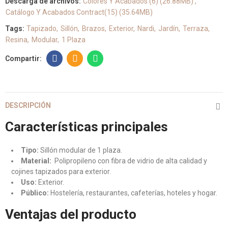
Descarga de archivos:
Colores Y Acabados (6) (26.88MB)
Catálogo Y Acabados Contract(15) (35.64MB)
Tags:
Tapizado
Sillón
Brazos
Exterior
Nardi
Jardín
Terraza
Resina
Modular
1 Plaza
DESCRIPCIÓN
Características principales
Tipo:
Sillón modular de 1 plaza.
Material:
Polipropileno con fibra de vidrio de alta calidad y
cojines tapizados para exterior.
Uso:
Exterior.
Público:
Hostelería, restaurantes, cafeterías, hoteles y hogar.
Ventajas del producto