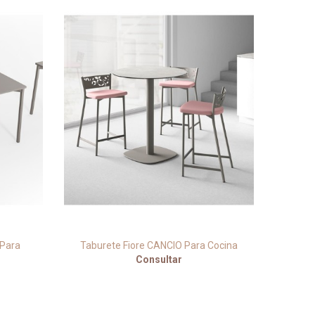
 Para
Taburete Fiore CANCIO Para Cocina
Tabur
Consultar