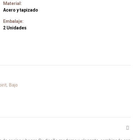
Material:
Acero y tapizado
Embalaje:
2 Unidades
irit
Bajo