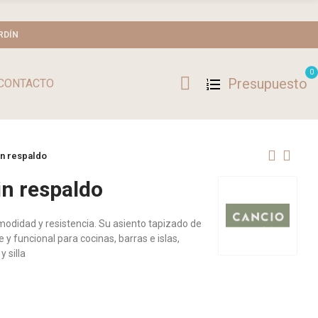
RDÍN
0
Presupuesto
CONTACTO
in respaldo
in respaldo
odidad y resistencia. Su asiento tapizado de
y funcional para cocinas, barras e islas,
 silla