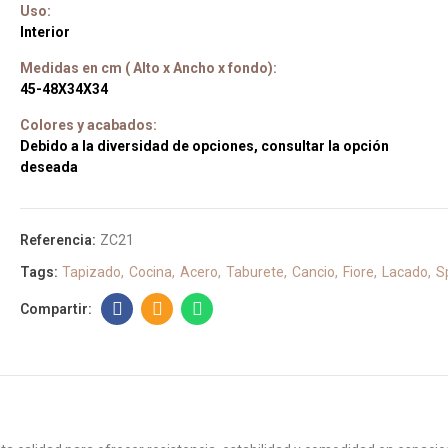
Uso:
Interior
Medidas en cm ( Alto x Ancho x fondo):
45-48X34X34
Colores y acabados:
Debido a la diversidad de opciones, consultar la opción
deseada
Referencia:
ZC21
Tags:
Tapizado
Cocina
Acero
Taburete
Cancio
Fiore
Lacado
Sp