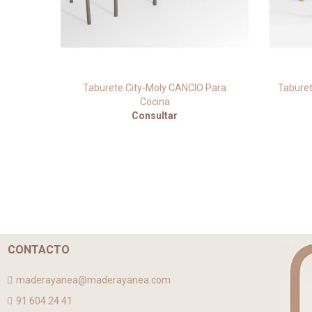
Taburete City-Moly CANCIO Para
Taburet
Cocina
Consultar
CONTACTO
maderayanea@maderayanea.com
91 604 24 41