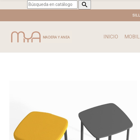

SIL
INICIO
MOBIL