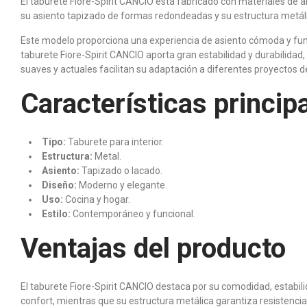
El taburete Fiore-Spirit CANCIO está fabricado con materiales de 
su asiento tapizado de formas redondeadas y su estructura metálic
Este modelo proporciona una experiencia de asiento cómoda y funci
taburete Fiore-Spirit CANCIO aporta gran estabilidad y durabilida
suaves y actuales facilitan su adaptación a diferentes proyectos 
Características princip
Tipo:
Taburete para interior.
Estructura:
Metal.
Asiento:
Tapizado o lacado.
Diseño:
Moderno y elegante.
Uso:
Cocina y hogar.
Estilo:
Contemporáneo y funcional.
Ventajas del producto
El taburete Fiore-Spirit CANCIO destaca por su comodidad, estabi
confort, mientras que su estructura metálica garantiza resistencia