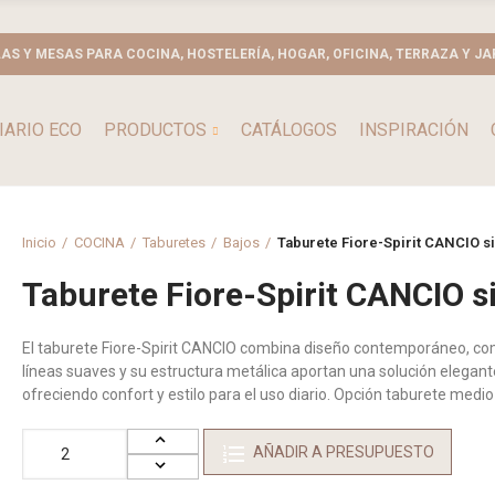
LAS Y MESAS PARA COCINA, HOSTELERÍA, HOGAR, OFICINA, TERRAZA Y JA
IARIO ECO
PRODUCTOS
CATÁLOGOS
INSPIRACIÓN
Inicio
COCINA
Taburetes
Bajos
Taburete Fiore-Spirit CANCIO s
Taburete Fiore-Spirit CANCIO s
El taburete Fiore-Spirit CANCIO combina diseño contemporáneo, com
líneas suaves y su estructura metálica aportan una solución elegante 
ofreciendo confort y estilo para el uso diario. Opción taburete medio y
AÑADIR A PRESUPUESTO