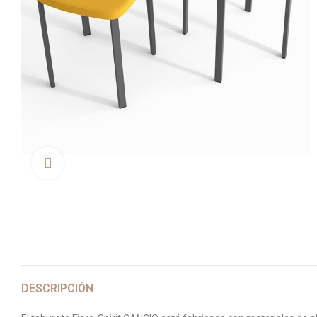
Clica aquí para agrandar
DESCRIPCIÓN