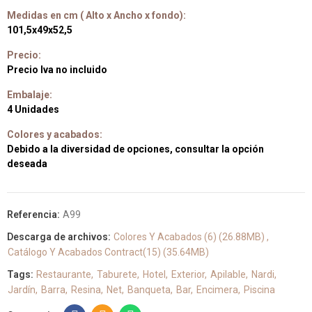
Medidas en cm ( Alto x Ancho x fondo):
101,5x49x52,5
Precio:
Precio Iva no incluido
Embalaje:
4 Unidades
Colores y acabados:
Debido a la diversidad de opciones, consultar la opción
deseada
Referencia:
A99
Descarga de archivos:
Colores Y Acabados (6) (26.88MB)
Catálogo Y Acabados Contract(15) (35.64MB)
Tags:
Restaurante
Taburete
Hotel
Exterior
Apilable
Nardi
Jardín
Barra
Resina
Net
Banqueta
Bar
Encimera
Piscina