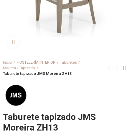
Clica aquí para agrandar
Inicio
HOSTELERÍA INTERIOR
Taburetes
Madera / Tapizado
Taburete tapizado JMS Moreira ZH13
Taburete tapizado JMS
Moreira ZH13