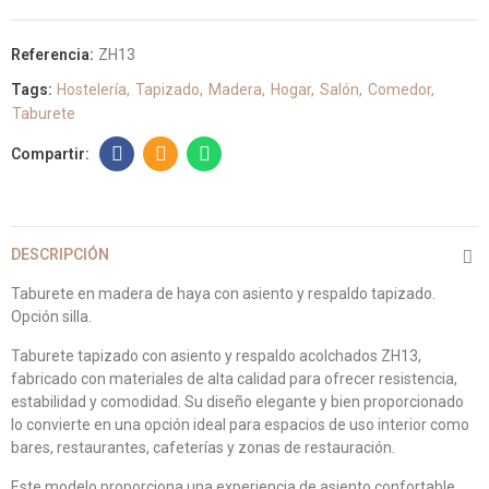
Referencia:
ZH13
Tags:
Hostelería
Tapizado
Madera
Hogar
Salón
Comedor
Taburete
DESCRIPCIÓN
Taburete en madera de haya con asiento y respaldo tapizado.
Opción silla.
Taburete tapizado con asiento y respaldo acolchados ZH13,
fabricado con materiales de alta calidad para ofrecer resistencia,
estabilidad y comodidad. Su diseño elegante y bien proporcionado
lo convierte en una opción ideal para espacios de uso interior como
bares, restaurantes, cafeterías y zonas de restauración.
Este modelo proporciona una experiencia de asiento confortable