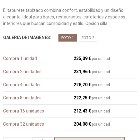
El taburete tapizado combina confort, estabilidad y un diseño
elegante. Ideal para bares, restaurantes, cafeterías y espacios
interiores que buscan comodidad y estilo. Opción silla.
GALERIA DE IMAGENES
FOTO 1
FOTO 2
Compra 1 unidad
235,09 €
por unidad
Compra 2 unidades
231,96 €
por unidad
Compra 4 unidades
228,20 €
por unidad
Compra 8 unidades
222,25 €
por unidad
Compra 16 unidades
212,43 €
por unidad
Compra 32 unidades
204,08 €
por unidad