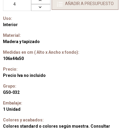
AÑADIR A PRESUPUESTO
Uso:
Interior
Material:
Madera y tapizado
Medidas en cm ( Alto x Ancho x fondo):
106x44x50
Precio:
Precio Iva no incluido
Grupo:
G50-032
Embalaje:
1 Unidad
Colores y acabados:
Colores standard o colores según muestra. Consultar