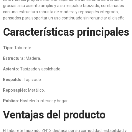
gracias a su asiento amplio y a su respaldo tapizado, combinados
con una estructura robusta de madera y reposapiés integrado,
pensados para soportar un uso continuado sin renunciar al diseño.
Características principales
Tipo:
Taburete.
Estructura:
Madera.
Asiento:
Tapizado y acolchado.
Respaldo:
Tapizado.
Reposapiés:
Metálico.
Público:
Hostelería interior y hogar.
Ventajas del producto
El taburete tapizado ZH13 destaca por su comodidad, estabilidad y