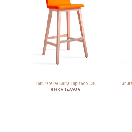
a JMS
Taburete De Barra Tapizado L28
Tabure
desde 123,90 €