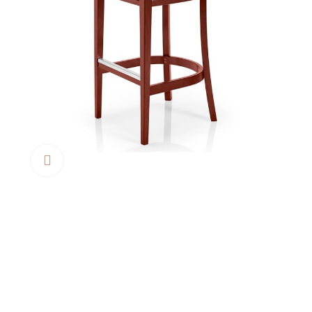
Clica aquí para agrandar