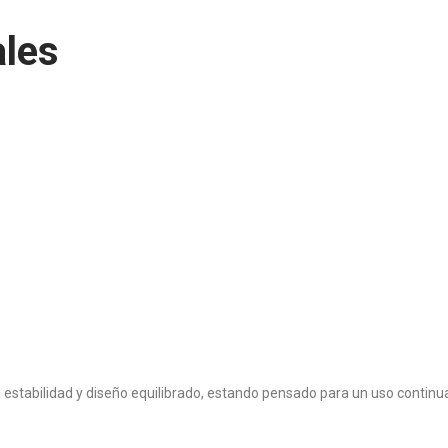
ales
stabilidad y diseño equilibrado, estando pensado para un uso continuad