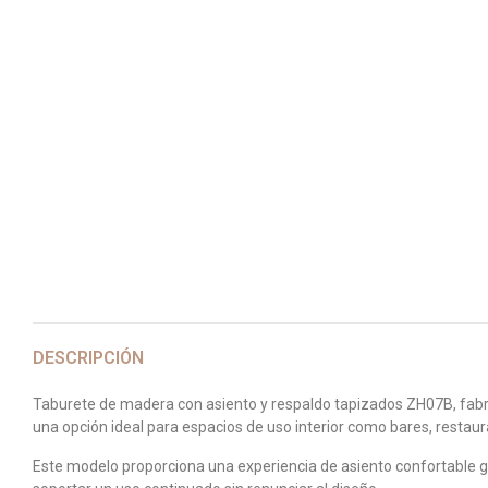
DESCRIPCIÓN
Taburete de madera con asiento y respaldo tapizados ZH07B, fabric
una opción ideal para espacios de uso interior como bares, restaur
Este modelo proporciona una experiencia de asiento confortable g