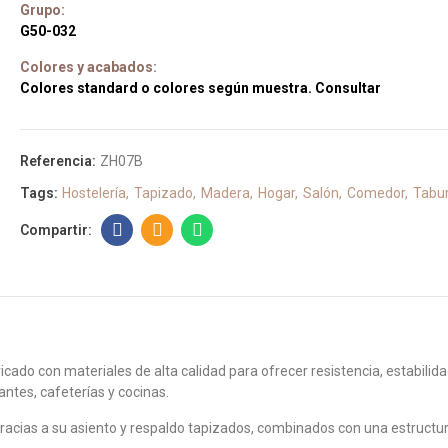
Grupo:
G50-032
Colores y acabados:
Colores standard o colores según muestra. Consultar
Referencia:
ZH07B
Tags:
Hostelería
Tapizado
Madera
Hogar
Salón
Comedor
Tabu
ado con materiales de alta calidad para ofrecer resistencia, estabilida
antes, cafeterías y cocinas.
racias a su asiento y respaldo tapizados, combinados con una estruct