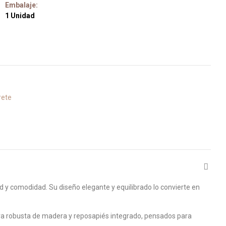
Embalaje:
1 Unidad
rete
d y comodidad. Su diseño elegante y equilibrado lo convierte en
ura robusta de madera y reposapiés integrado, pensados para