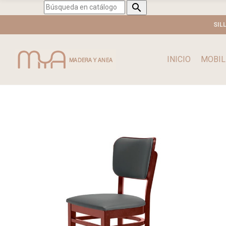

SIL
INICIO
MOBIL