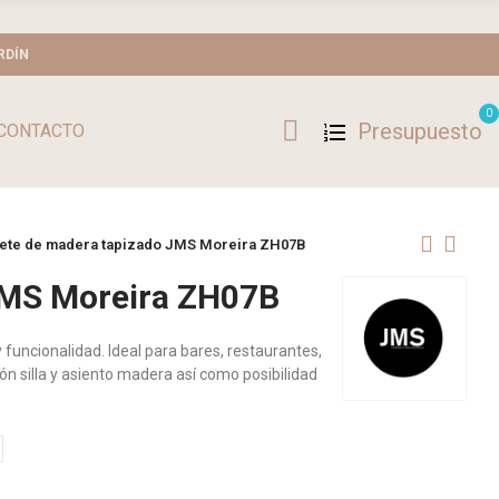
RDÍN
0
Presupuesto
CONTACTO
ete de madera tapizado JMS Moreira ZH07B
JMS Moreira ZH07B
funcionalidad. Ideal para bares, restaurantes,
ión silla y asiento madera así como posibilidad