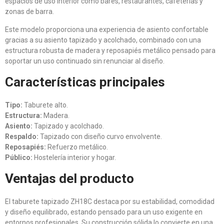
espacios de uso interior como bares, restaurantes, cafeterías y
zonas de barra.
Este modelo proporciona una experiencia de asiento confortable
gracias a su asiento tapizado y acolchado, combinado con una
estructura robusta de madera y reposapiés metálico pensado para
soportar un uso continuado sin renunciar al diseño.
Características principales
Tipo:
Taburete alto.
Estructura:
Madera.
Asiento:
Tapizado y acolchado.
Respaldo:
Tapizado con diseño curvo envolvente.
Reposapiés:
Refuerzo metálico.
Público:
Hostelería interior y hogar.
Ventajas del producto
El taburete tapizado ZH18C destaca por su estabilidad, comodidad
y diseño equilibrado, estando pensado para un uso exigente en
entornos profesionales. Su construcción sólida lo convierte en una