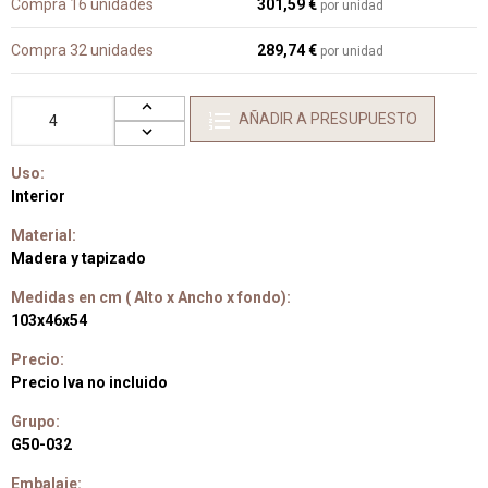
Compra 16 unidades
301,59 €
por unidad
Compra 32 unidades
289,74 €
por unidad
AÑADIR A PRESUPUESTO
Uso:
Interior
Material:
Madera y tapizado
Medidas en cm ( Alto x Ancho x fondo):
103x46x54
Precio:
Precio Iva no incluido
Grupo:
G50-032
Embalaje: