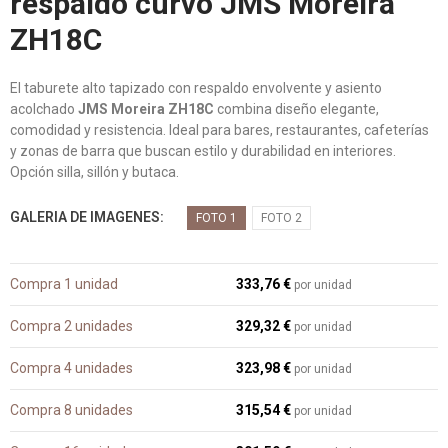
respaldo curvo JMS Moreira
ZH18C
El taburete alto tapizado con respaldo envolvente y asiento
acolchado
JMS Moreira ZH18C
combina diseño elegante,
comodidad y resistencia. Ideal para bares, restaurantes, cafeterías
y zonas de barra que buscan estilo y durabilidad en interiores.
Opción silla, sillón y butaca.
GALERIA DE IMAGENES
FOTO 1
FOTO 2
Compra 1 unidad
333,76 €
por unidad
Compra 2 unidades
329,32 €
por unidad
Compra 4 unidades
323,98 €
por unidad
Compra 8 unidades
315,54 €
por unidad