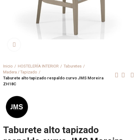
Clica aquí para agrandar
Inicio
HOSTELERÍA INTERIOR
Taburetes
Madera / Tapizado
Taburete alto tapizado respaldo curvo JMS Moreira
ZH18C
Taburete alto tapizado