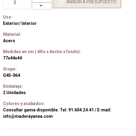
AÑADIR A PRESUPUESTO
Uso:
Exterior/ Interior
Material:
Acero
Medidas en cm ( Alto x Ancho x fondo):
77x44x44
Grupo:
G45-064
Embalaje:
2 Unidades
Colores y acabados:
Consultar gama disponible. Tel: 91.604.24.41 / E-mail:
info@maderayanea.com