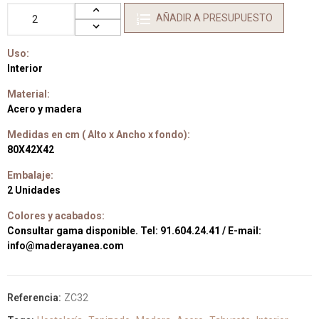
AÑADIR A PRESUPUESTO
Uso:
Interior
Material:
Acero y madera
Medidas en cm ( Alto x Ancho x fondo):
80X42X42
Embalaje:
2 Unidades
Colores y acabados:
Consultar gama disponible. Tel: 91.604.24.41 / E-mail:
info@maderayanea.com
Referencia:
ZC32