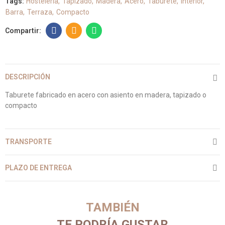
Tags:
Hostelería
Tapizado
Madera
Acero
Taburete
Interior
Barra
Terraza
Compacto
DESCRIPCIÓN
Taburete fabricado en acero con asiento en madera, tapizado o
compacto
TRANSPORTE
PLAZO DE ENTREGA
TAMBIÉN
TE PODRÍA GUSTAR