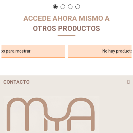
ACCEDE AHORA MISMO A
OTROS PRODUCTOS
tos para mostrar
No hay producto
CONTACTO