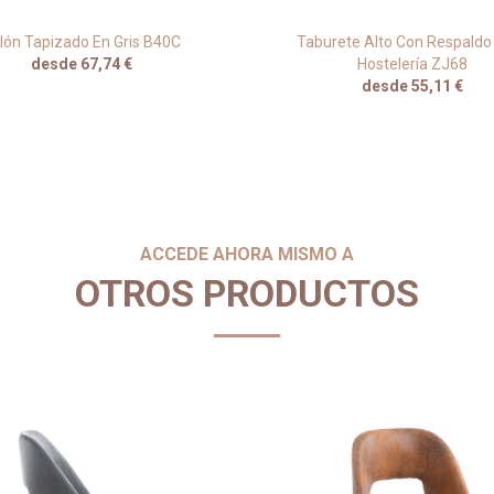
llón Tapizado En Gris B40C
Taburete Alto Con Respaldo
desde 67,74 €
Hostelería ZJ68
desde 55,11 €
ACCEDE AHORA MISMO A
OTROS PRODUCTOS