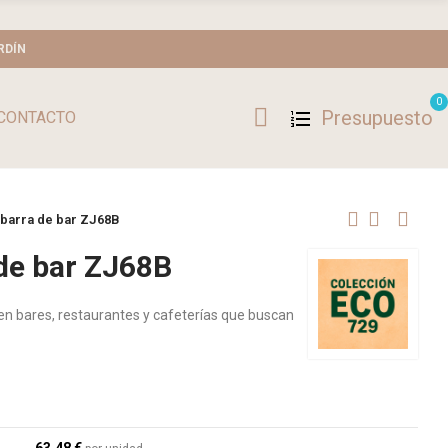
RDÍN
0
Presupuesto
CONTACTO
 barra de bar ZJ68B
 de bar ZJ68B
en bares, restaurantes y cafeterías que buscan