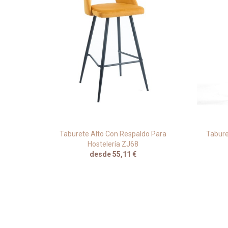
ial De
Taburete Alto Con Respaldo Para
Tabure
Hostelería ZJ68
desde 55,11 €