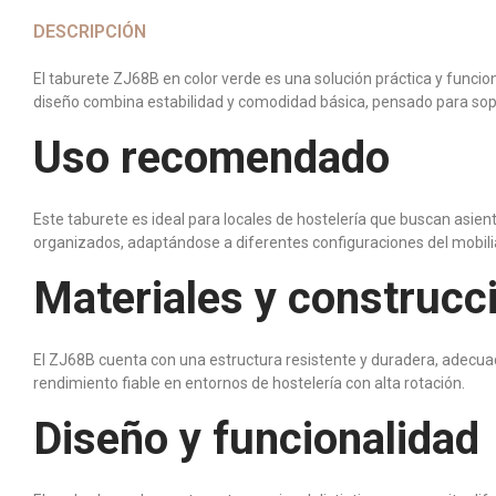
DESCRIPCIÓN
El taburete ZJ68B en color verde es una solución práctica y funcion
diseño combina estabilidad y comodidad básica, pensado para sopor
Uso recomendado
Este taburete es ideal para locales de hostelería que buscan asie
organizados, adaptándose a diferentes configuraciones del mobilia
Materiales y construcc
El ZJ68B cuenta con una estructura resistente y duradera, adecuad
rendimiento fiable en entornos de hostelería con alta rotación.
Diseño y funcionalidad