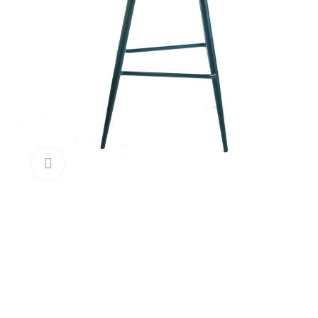
Clica aquí para agrandar