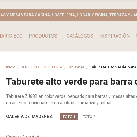
LAS Y MESAS PARA COCINA, HOSTELERÍA, HOGAR, OFICINA, TERRAZA Y JA
IARIO ECO
PRODUCTOS
CATÁLOGOS
INSPIRACIÓN
Inicio
SERIE ECO HOSTELERÍA
Taburetes
Taburete alto verde para
Taburete alto verde para barra
Taburete ZJ68B en color verde, pensado para barras y mesas altas 
un asiento funcional con un acabado llamativo y actual.
GALERIA DE IMAGENES
FOTO 1
FOTO 2