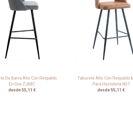
te De Barra Alto Con Respaldo
Taburete Alto Con Respaldo 
En Gris ZJ68C
Para Hostelería N07
desde 55,11 €
desde 55,11 €