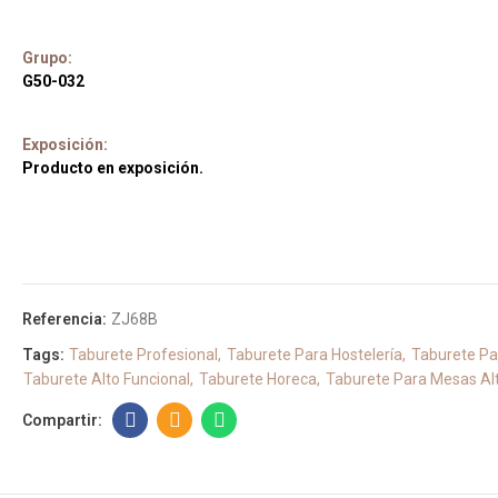
Grupo:
G50-032
Exposición:
Producto en exposición.
Referencia:
ZJ68B
Tags:
Taburete Profesional
Taburete Para Hostelería
Taburete Pa
Taburete Alto Funcional
Taburete Horeca
Taburete Para Mesas Al