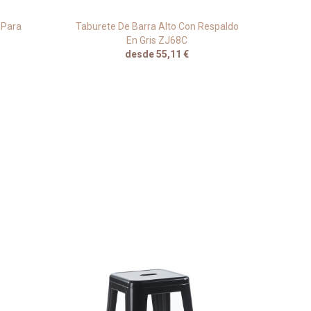
 Para
Taburete De Barra Alto Con Respaldo
Sil
En Gris ZJ68C
desde 55,11 €