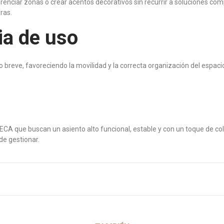
erenciar zonas o crear acentos decorativos sin recurrir a soluciones com
ras.
ia de uso
breve, favoreciendo la movilidad y la correcta organización del espacio. 
CA que buscan un asiento alto funcional, estable y con un toque de colo
de gestionar.