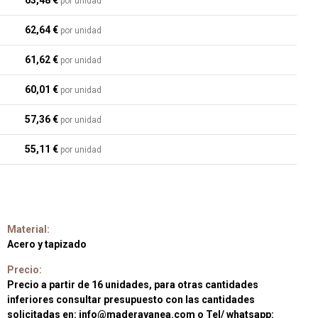
63,48 €
por unidad
62,64 €
por unidad
61,62 €
por unidad
60,01 €
por unidad
57,36 €
por unidad
55,11 €
por unidad
Material:
Acero y tapizado
Precio:
Precio a partir de 16 unidades, para otras cantidades
inferiores consultar presupuesto con las cantidades
solicitadas en: info@maderayanea.com o Tel/ whatsapp: