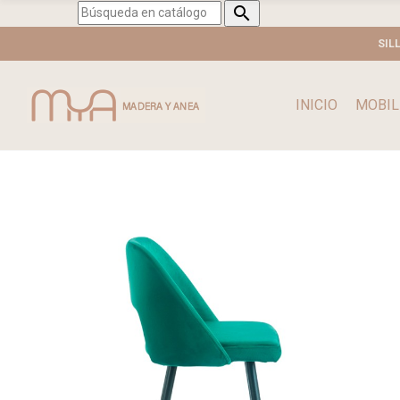

SIL
INICIO
MOBIL