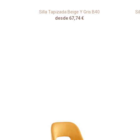
spaldo
Silla Tapizada Beige Y Gris B40
Si
desde 67,74 €