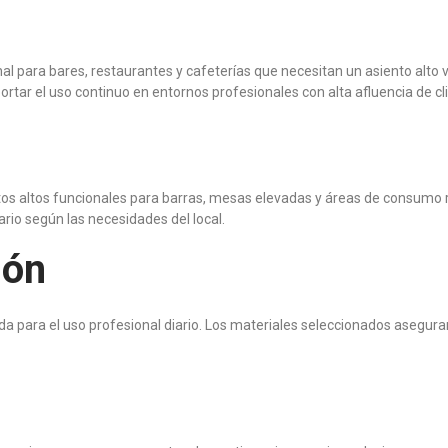
al para bares, restaurantes y cafeterías que necesitan un asiento alto v
tar el uso continuo en entornos profesionales con alta afluencia de cl
ntos altos funcionales para barras, mesas elevadas y áreas de consumo
rio según las necesidades del local.
ión
a para el uso profesional diario. Los materiales seleccionados asegura