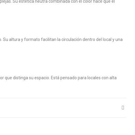
plejas. Su estética neutra combinada con el color hace que el
Su altura y formato facilitan la circulación dentro del local y una
r que distinga su espacio. Está pensado para locales con alta