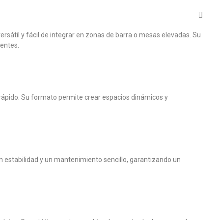
ersátil y fácil de integrar en zonas de barra o mesas elevadas. Su
ientes.
 rápido. Su formato permite crear espacios dinámicos y
n estabilidad y un mantenimiento sencillo, garantizando un