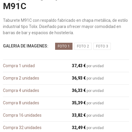
M91C
Taburete M91C con respaldo fabricado en chapa metálica, de estilo
industrial tipo Tolix. Diseñado para ofrecer mayor comodidad en
barras de bar y espacios de hostelería.
GALERIA DE IMAGENES
FOTO 1
FOTO 2
FOTO 3
Compra 1 unidad
37,43 €
por unidad
Compra 2 unidades
36,93 €
por unidad
Compra 4 unidades
36,33 €
por unidad
Compra 8 unidades
35,39 €
por unidad
Compra 16 unidades
33,82 €
por unidad
Compra 32 unidades
32,49 €
por unidad