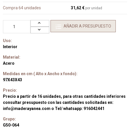
Compra 64 unidades
31,62 €
por unidad
AÑADIR A PRESUPUESTO
Uso:
Interior
Material:
Acero
Medidas en cm ( Alto x Ancho x fondo):
97X43X43
Precio:
Precio a partir de 16 unidades, para otras cantidades inferiores
consultar presupuesto con las cantidades solicitadas en:
info@maderayanea.com o Tel/ whatsapp: 916042441
Grupo:
G50-064