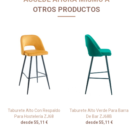
OTROS PRODUCTOS
Taburete Alto Con Respaldo
Taburete Alto Verde Para Barra
Para Hostelería ZJ68
De Bar ZJ68B
desde 55,11 €
desde 55,11 €