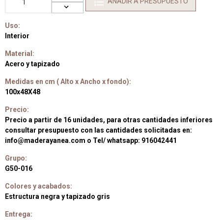
AÑADIR A PRESUPUESTO
Uso:
Interior
Material:
Acero y tapizado
Medidas en cm ( Alto x Ancho x fondo):
100x48X48
Precio:
Precio a partir de 16 unidades, para otras cantidades inferiores
consultar presupuesto con las cantidades solicitadas en:
info@maderayanea.com o Tel/ whatsapp: 916042441
Grupo:
G50-016
Colores y acabados:
Estructura negra y tapizado gris
Entrega: