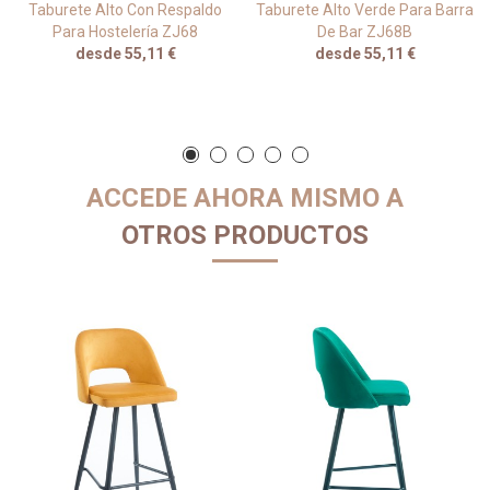
Taburete Alto Con Respaldo
Taburete Alto Verde Para Barra
Para Hostelería ZJ68
De Bar ZJ68B
desde 55,11 €
desde 55,11 €
ACCEDE AHORA MISMO A
OTROS PRODUCTOS