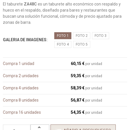
El taburete
ZA48C
es un taburete alto económico con respaldo y
hueco en el respaldo, diseñado para bares y restaurantes que
buscan una solución funcional, cómoda y de precio ajustado para
zonas de barra.
FOTO 1
FOTO 2
FOTO 3
GALERIA DE IMAGENES
FOTO 4
FOTO 5
Compra 1 unidad
60,15 €
por unidad
Compra 2 unidades
59,35 €
por unidad
Compra 4 unidades
58,39 €
por unidad
Compra 8 unidades
56,87 €
por unidad
Compra 16 unidades
54,35 €
por unidad