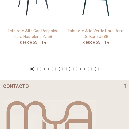
Taburete Alto Con Respaldo
Taburete Alto Verde Para Barra
Para Hostelería ZJ68
De Bar ZJ68B
desde 55,11 €
desde 55,11 €
CONTACTO