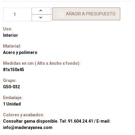
AÑADIR A PRESUPUESTO
Uso:
Interior
Material:
Acero y polímero
Medidas en cm ( Alto x Ancho x fondo):
81x150x45
Grupo:
G50-032
Embalaje:
1 Unidad
Colores y acabados:
Consultar gama disponible. Tel: 91.604.24.41 / E-mail:
info@maderayanea.com