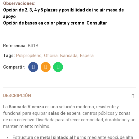
Observaciones:
Opción de 2, 3, 4 y 5 plazas y posibilidad de incluir mesa de
apoyo
Opción de bases en color plata y cromo. Consultar
Referencia:
B31B
Tags:
Polipropileno
Oficina
Bancada
Espera
DESCRIPCIÓN
La
Bancada Vicenza
es una solución moderna, resistente y
funcional para equipar
salas de espera
, centros públicos y zonas
de uso colectivo. Diseñada para ofrecer comodidad, durabilidad y un
mantenimiento mínimo.
Estructura de
metal pintado al horno
mediante epoxi, de alta