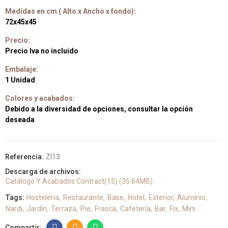
Medidas en cm ( Alto x Ancho x fondo):
72x45x45
Precio:
Precio Iva no incluido
Embalaje:
1 Unidad
Colores y acabados:
Debido a la diversidad de opciones, consultar la opción
deseada
Referencia:
ZI13
Descarga de archivos:
Catálogo Y Acabados Contract(15) (35.64MB)
Tags:
Hostelería
Restaurante
Base
Hotel
Exterior
Aluminio
Nardi
Jardín
Terraza
Pie
Frasca
Cafetería
Bar
Fix
Mini