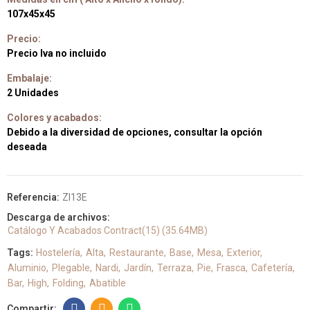
107x45x45
Precio:
Precio Iva no incluido
Embalaje:
2 Unidades
Colores y acabados:
Debido a la diversidad de opciones, consultar la opción
deseada
Referencia:
ZI13E
Descarga de archivos:
Catálogo Y Acabados Contract(15) (35.64MB)
Tags:
Hostelería
Alta
Restaurante
Base
Mesa
Exterior
Aluminio
Plegable
Nardi
Jardín
Terraza
Pie
Frasca
Cafetería
Bar
High
Folding
Abatible