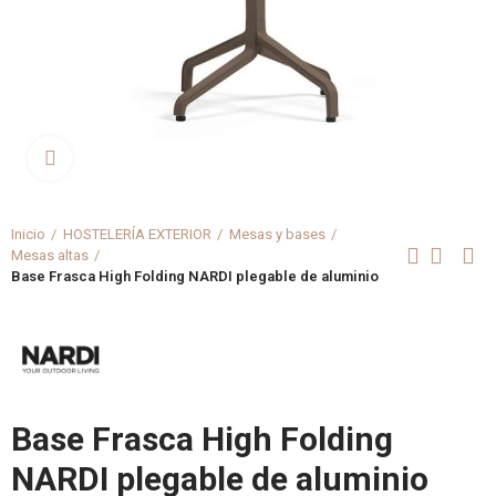
Clica aquí para agrandar
Inicio
HOSTELERÍA EXTERIOR
Mesas y bases
Mesas altas
Base Frasca High Folding NARDI plegable de aluminio
Base Frasca High Folding
NARDI plegable de aluminio