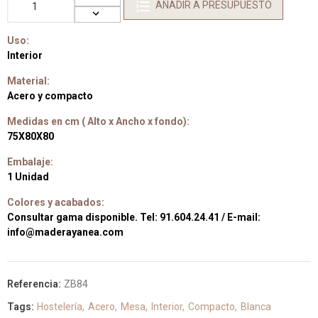
AÑADIR A PRESUPUESTO
Uso:
Interior
Material:
Acero y compacto
Medidas en cm ( Alto x Ancho x fondo):
75X80X80
Embalaje:
1 Unidad
Colores y acabados:
Consultar gama disponible. Tel: 91.604.24.41 / E-mail:
info@maderayanea.com
Referencia:
ZB84
Tags:
Hostelería
Acero
Mesa
Interior
Compacto
Blanca