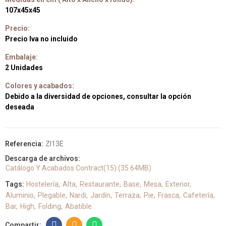
107x45x45
Precio:
Precio Iva no incluido
Embalaje:
2 Unidades
Colores y acabados:
Debido a la diversidad de opciones, consultar la opción
deseada
Referencia:
ZI13E
Descarga de archivos:
Catálogo Y Acabados Contract(15) (35.64MB)
Tags:
Hostelería
Alta
Restaurante
Base
Mesa
Exterior
Aluminio
Plegable
Nardi
Jardín
Terraza
Pie
Frasca
Cafetería
Bar
High
Folding
Abatible