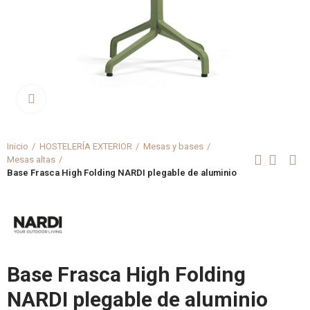
Clica aquí para agrandar
Inicio
HOSTELERÍA EXTERIOR
Mesas y bases
Mesas altas
Base Frasca High Folding NARDI plegable de aluminio
Base Frasca High Folding
NARDI plegable de aluminio