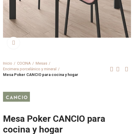
Clica aquí para agrandar
Inicio
COCINA
Mesas
Encimera porcelánico y mineral
Mesa Poker CANCIO para cocina y hogar
Mesa Poker CANCIO para
cocina y hogar