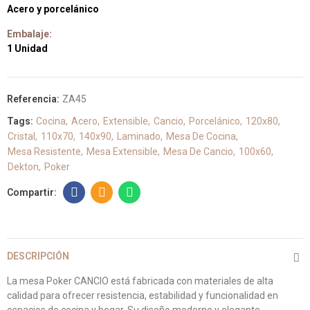
Acero y porcelánico
Embalaje:
1 Unidad
Referencia:
ZA45
Tags:
Cocina
Acero
Extensible
Cancio
Porcelánico
120x80
Cristal
110x70
140x90
Laminado
Mesa De Cocina
Mesa Resistente
Mesa Extensible
Mesa De Cancio
100x60
Dekton
Poker
DESCRIPCIÓN
La mesa Poker CANCIO está fabricada con materiales de alta
calidad para ofrecer resistencia, estabilidad y funcionalidad en