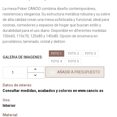
La mesa Poker CANCIO combina diseño contemporáneo,
resistencia y elegancia. Su estructura metálica robusta y su sobre
de alta calidad crean una mesa sofisticada y funcional, ideal para
cocinas, comedores y espacios de hogar que buscan estilo y
durabilidad para el uso diario. Disponible en diferentes medidas:
100x60, 110x70, 120x80 y 140x80. Opción de encimera en
porcelánico, laminado, cristal y dekton.
FOTO 1
FOTO 2
FOTO 3
GALERIA DE IMAGENES
FOTO 4
FOTO 5
AÑADIR A PRESUPUESTO
Datos de interés:
Consultar medidas, acabados y colores en www.cancio.es
Uso:
Interior
Material: