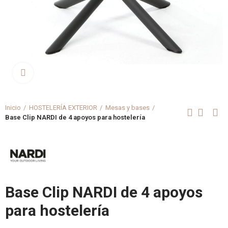
Clica aquí para agrandar
Inicio
HOSTELERÍA EXTERIOR
Mesas y bases
Base Clip NARDI de 4 apoyos para hostelería
Base Clip NARDI de 4 apoyos
para hostelería