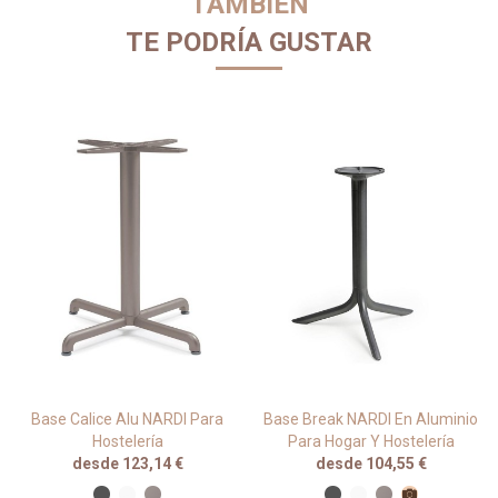
TAMBIÉN
TE PODRÍA GUSTAR
Base Calice Alu NARDI Para
Base Break NARDI En Aluminio
Hostelería
Para Hogar Y Hostelería
desde 123,14 €
desde 104,55 €