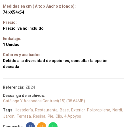
Medidas en cm ( Alto x Ancho x fondo):
74,xX54x54
Precio:
Precio Iva no incluido
Embalaje:
1 Unidad
Colores y acabados:
Debido a la diversidad de opciones, consultar la opción
deseada
Referencia:
ZB24
Descarga de archivos:
Catálogo Y Acabados Contract(15) (35.64MB)
Tags:
Hostelería
Restaurante
Base
Exterior
Polipropileno
Nardi
Jardín
Terraza
Resina
Pie
Clip
4 Apoyos