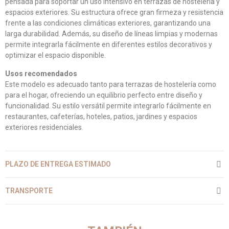
pensada para soportar un uso intensivo en terrazas de hostelería y
espacios exteriores. Su estructura ofrece gran firmeza y resistencia
frente a las condiciones climáticas exteriores, garantizando una
larga durabilidad. Además, su diseño de líneas limpias y modernas
permite integrarla fácilmente en diferentes estilos decorativos y
optimizar el espacio disponible.
Usos recomendados
Este modelo es adecuado tanto para terrazas de hostelería como
para el hogar, ofreciendo un equilibrio perfecto entre diseño y
funcionalidad. Su estilo versátil permite integrarlo fácilmente en
restaurantes, cafeterías, hoteles, patios, jardines y espacios
exteriores residenciales.
PLAZO DE ENTREGA ESTIMADO
TRANSPORTE