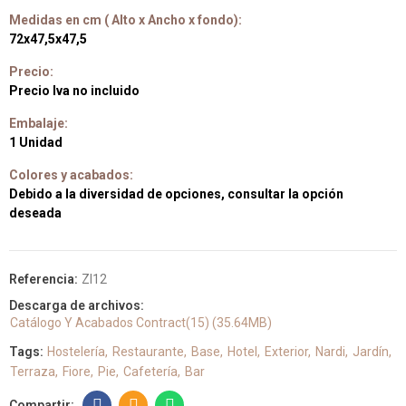
Medidas en cm ( Alto x Ancho x fondo):
72x47,5x47,5
Precio:
Precio Iva no incluido
Embalaje:
1 Unidad
Colores y acabados:
Debido a la diversidad de opciones, consultar la opción
deseada
Referencia:
ZI12
Descarga de archivos:
Catálogo Y Acabados Contract(15) (35.64MB)
Tags:
Hostelería
Restaurante
Base
Hotel
Exterior
Nardi
Jardín
Terraza
Fiore
Pie
Cafetería
Bar