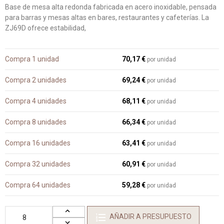
Base de mesa alta redonda fabricada en acero inoxidable, pensada
para barras y mesas altas en bares, restaurantes y cafeterías. La
ZJ69D ofrece estabilidad,
Compra 1 unidad
70,17 €
por unidad
Compra 2 unidades
69,24 €
por unidad
Compra 4 unidades
68,11 €
por unidad
Compra 8 unidades
66,34 €
por unidad
Compra 16 unidades
63,41 €
por unidad
Compra 32 unidades
60,91 €
por unidad
Compra 64 unidades
59,28 €
por unidad
AÑADIR A PRESUPUESTO