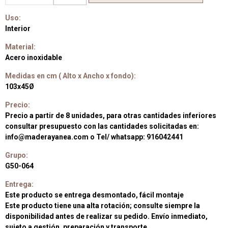
Uso:
Interior
Material:
Acero inoxidable
Medidas en cm ( Alto x Ancho x fondo):
103x45Ø
Precio:
Precio a partir de 8 unidades, para otras cantidades inferiores
consultar presupuesto con las cantidades solicitadas en:
info@maderayanea.com o Tel/ whatsapp: 916042441
Grupo:
G50-064
Entrega:
Este producto se entrega desmontado, fácil montaje
Este producto tiene una alta rotación; consulte siempre la
disponibilidad antes de realizar su pedido. Envío inmediato,
sujeto a gestión, preparación y transporte.