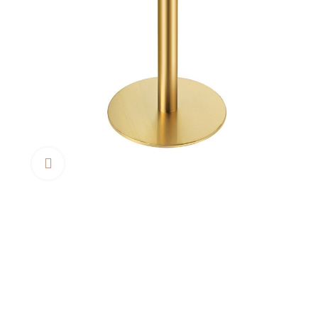
Clica aquí para agrandar