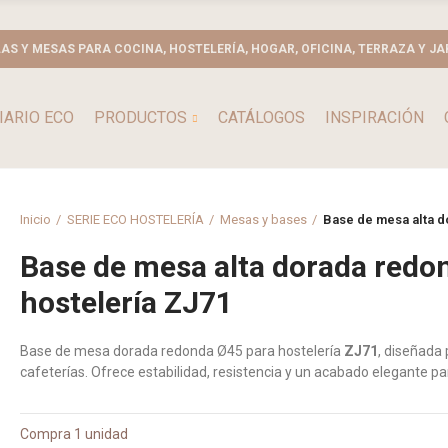
LAS Y MESAS PARA COCINA, HOSTELERÍA, HOGAR, OFICINA, TERRAZA Y JA
IARIO ECO
PRODUCTOS
CATÁLOGOS
INSPIRACIÓN
Inicio
SERIE ECO HOSTELERÍA
Mesas y bases
Base de mesa alta d
Base de mesa alta dorada redo
hostelería ZJ71
Base de mesa dorada redonda Ø45 para hostelería
ZJ71
, diseñada 
cafeterías. Ofrece estabilidad, resistencia y un acabado elegante par
Compra 1 unidad