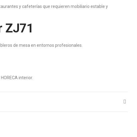
aurantes y cafeterías que requieren mobiliario estable y
or ZJ71
tableros de mesa en entornos profesionales.
 HORECA interior.