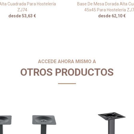
Alta Cuadrada Para Hostelería
Base De Mesa Dorada Alta C
ZJ74
45x45 Para Hostelería ZJ
desde 53,63 €
desde 62,10 €
ACCEDE AHORA MISMO A
OTROS PRODUCTOS