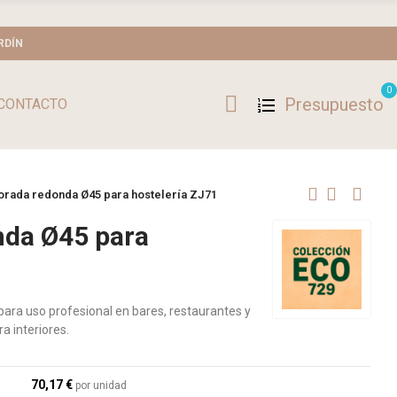
RDÍN
0
Presupuesto
CONTACTO
orada redonda Ø45 para hostelería ZJ71
nda Ø45 para
para uso profesional en bares, restaurantes y
a interiores.
70,17 €
por unidad