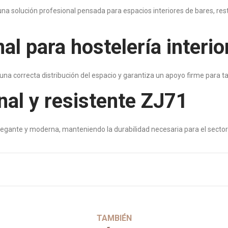
na solución profesional pensada para espacios interiores de bares, rest
l para hostelería interi
 una correcta distribución del espacio y garantiza un apoyo firme para 
al y resistente ZJ71
egante y moderna, manteniendo la durabilidad necesaria para el sector
TAMBIÉN