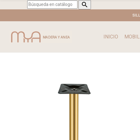

SIL
INICIO
MOBIL