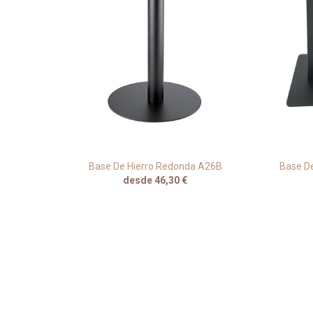
Y Negro
Base De Hierro Redonda A26B
Base De
desde 46,30 €