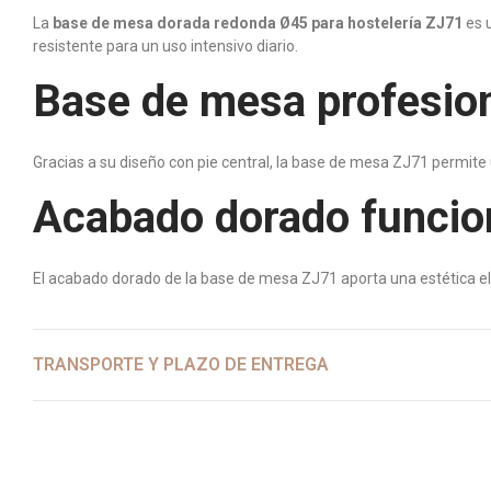
La
base de mesa dorada redonda Ø45 para hostelería ZJ71
es u
resistente para un uso intensivo diario.
Base de mesa profesiona
Gracias a su diseño con pie central, la base de mesa ZJ71 permite
Acabado dorado funcion
El acabado dorado de la base de mesa ZJ71 aporta una estética el
TRANSPORTE Y PLAZO DE ENTREGA