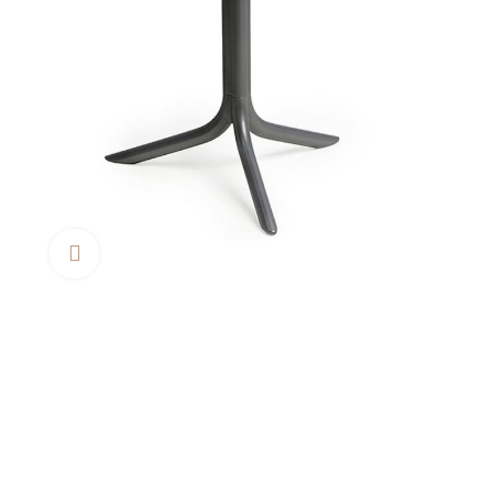
Clica aquí para agrandar