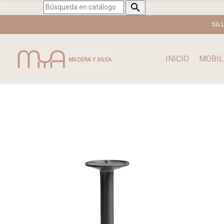

SIL
INICIO
MOBIL