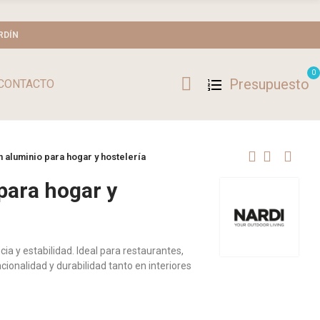
RDÍN
0
Presupuesto
CONTACTO
aluminio para hogar y hostelería
para hogar y
a y estabilidad. Ideal para restaurantes,
cionalidad y durabilidad tanto en interiores