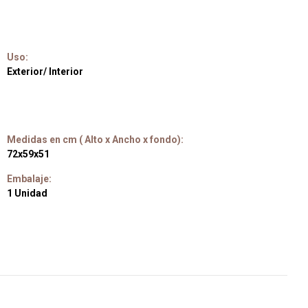
Uso:
Exterior/ Interior
Medidas en cm ( Alto x Ancho x fondo):
72x59x51
Embalaje:
1 Unidad