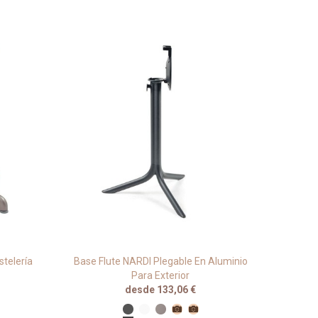
stelería
Base Flute NARDI Plegable En Aluminio
Base
Para Exterior
desde 133,06 €