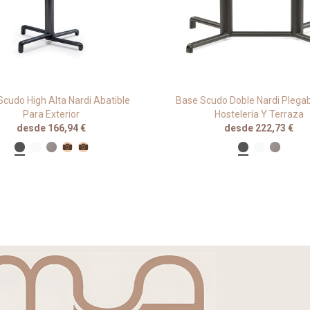
cudo High Alta Nardi Abatible
Base Scudo Doble Nardi Plegab
Para Exterior
Hostelería Y Terraza
desde 166,94 €
desde 222,73 €