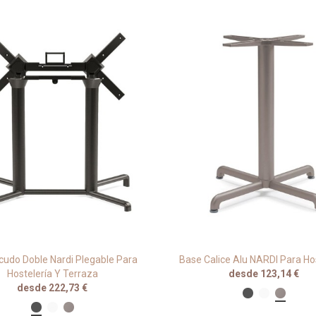
cudo Doble Nardi Plegable Para
Base Calice Alu NARDI Para Ho
Hostelería Y Terraza
desde 123,14 €
desde 222,73 €