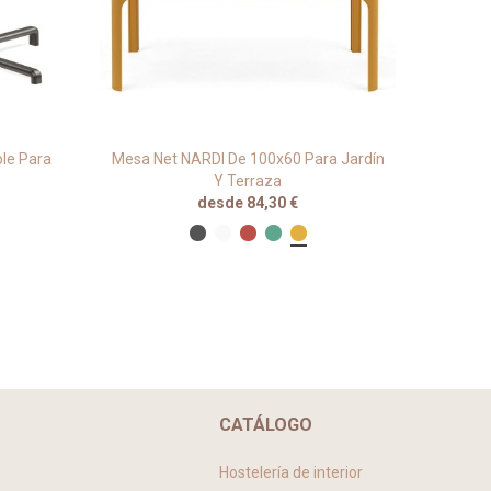
le Para
Mesa Net NARDI De 100x60 Para Jardín
Mesa 
Y Terraza
desde 84,30 €
CATÁLOGO
Hostelería de interior