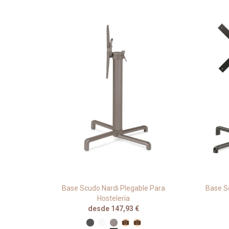
rraza Y
Base Scudo Nardi Plegable Para
Base S
Hostelería
desde 147,93 €