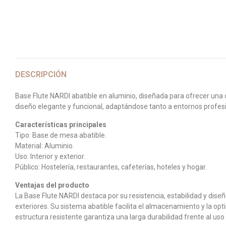
DESCRIPCIÓN
Base Flute NARDI abatible en aluminio, diseñada para ofrecer una c
diseño elegante y funcional, adaptándose tanto a entornos profesio
Características principales
Tipo: Base de mesa abatible.
Material: Aluminio.
Uso: Interior y exterior.
Público: Hostelería, restaurantes, cafeterías, hoteles y hogar.
Ventajas del producto
La Base Flute NARDI destaca por su resistencia, estabilidad y dise
exteriores. Su sistema abatible facilita el almacenamiento y la o
estructura resistente garantiza una larga durabilidad frente al uso 