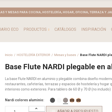
LAS Y MESAS PARA COCINA, HOSTELERÍA, HOGAR, OFICINA, TERRAZA Y JA
IARIO ECO
PRODUCTOS
CATÁLOGOS
INSPIRACIÓN
Inicio
HOSTELERÍA EXTERIOR
Mesas y bases
Base Flute NARDI ple
Base Flute NARDI plegable en a
La base Flute NARDI en aluminio y plegable combina diseño moderno, 
restaurantes, cafeterías, terrazas y espacios de hostelería y hogar 
interiores como exteriores. Para tablero de 60 Ø y 70 Ø (no incluido)
Nardi colores aluminio
AÑADIR A PRESUPUESTO