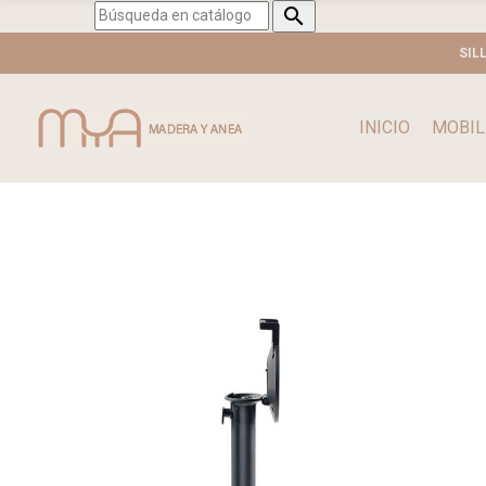

SIL
INICIO
MOBIL