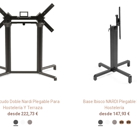
cudo Doble Nardi Plegable Para
Base Ibisco NARDI Plegable
Hostelería Y Terraza
Hostelería
desde 222,73 €
desde 147,93 €