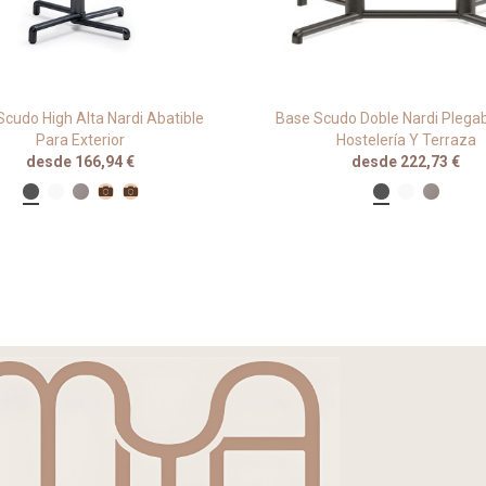
cudo High Alta Nardi Abatible
Base Scudo Doble Nardi Plegab
Para Exterior
Hostelería Y Terraza
desde 166,94 €
desde 222,73 €