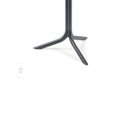
Clica aquí para agrandar