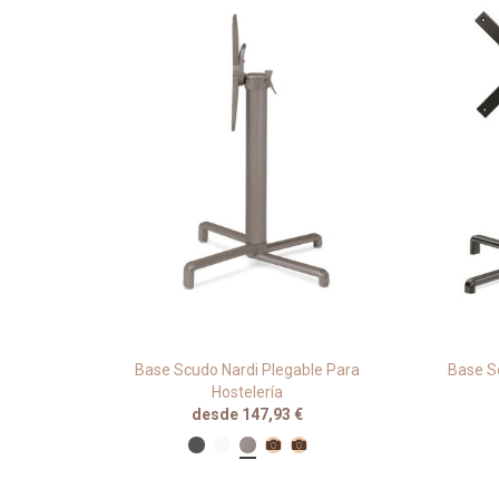
rraza Y
Base Scudo Nardi Plegable Para
Base S
Hostelería
desde 147,93 €