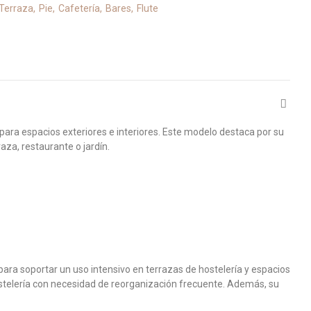
Terraza
Pie
Cafetería
Bares
Flute
para espacios exteriores e interiores. Este modelo destaca por su
za, restaurante o jardín.
para soportar un uso intensivo en terrazas de hostelería y espacios
hostelería con necesidad de reorganización frecuente. Además, su