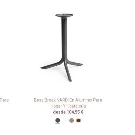
 Para
Base Break NARDI En Aluminio Para
Bas
Hogar Y Hostelería
desde 104,55 €