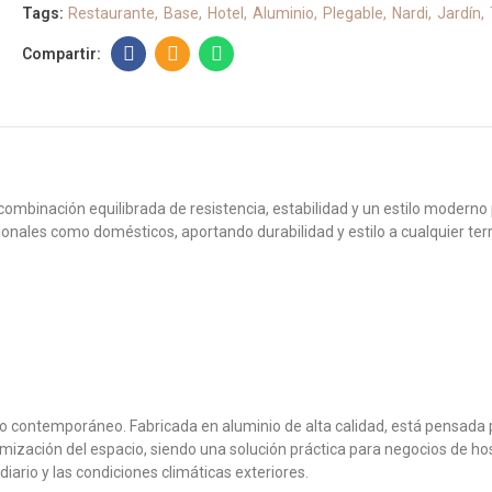
Tags:
Restaurante
Base
Hotel
Aluminio
Plegable
Nardi
Jardín
ombinación equilibrada de resistencia, estabilidad y un estilo moderno 
nales como domésticos, aportando durabilidad y estilo a cualquier terra
ño contemporáneo. Fabricada en aluminio de alta calidad, está pensada 
ptimización del espacio, siendo una solución práctica para negocios de 
diario y las condiciones climáticas exteriores.