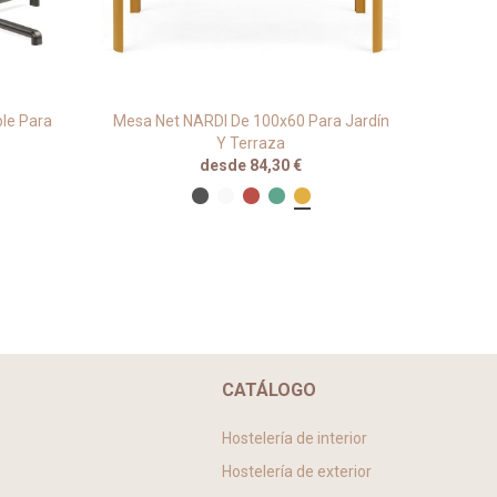
le Para
Mesa Net NARDI De 100x60 Para Jardín
Mesa 
Y Terraza
desde 84,30 €
CATÁLOGO
Hostelería de interior
Hostelería de exterior