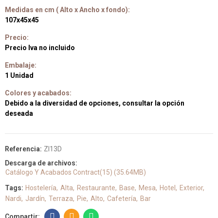
Medidas en cm ( Alto x Ancho x fondo):
107x45x45
Precio:
Precio Iva no incluido
Embalaje:
1 Unidad
Colores y acabados:
Debido a la diversidad de opciones, consultar la opción
deseada
Referencia:
ZI13D
Descarga de archivos:
Catálogo Y Acabados Contract(15) (35.64MB)
Tags:
Hostelería
Alta
Restaurante
Base
Mesa
Hotel
Exterior
Nardi
Jardín
Terraza
Pie
Alto
Cafetería
Bar