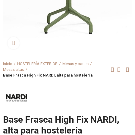
Clica aquí para agrandar
Inicio
HOSTELERÍA EXTERIOR
Mesas y bases
Mesas altas
Base Frasca High Fix NARDI, alta para hostelería
Base Frasca High Fix NARDI,
alta para hostelería