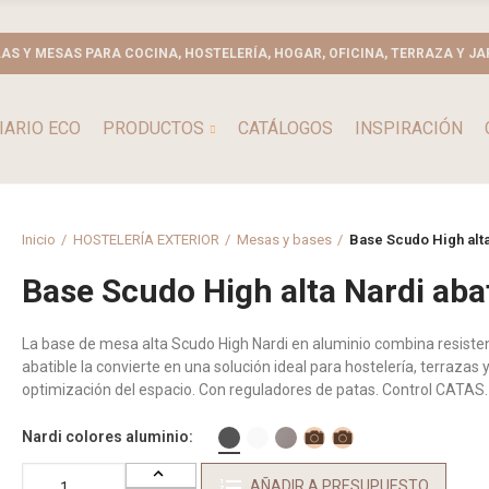
LAS Y MESAS PARA COCINA, HOSTELERÍA, HOGAR, OFICINA, TERRAZA Y JA
IARIO ECO
PRODUCTOS
CATÁLOGOS
INSPIRACIÓN
Inicio
HOSTELERÍA EXTERIOR
Mesas y bases
Base Scudo High alta
Base Scudo High alta Nardi abat
La base de mesa alta Scudo High Nardi en aluminio combina resistenc
abatible la convierte en una solución ideal para hostelería, terrazas
optimización del espacio. Con reguladores de patas. Control CATAS.
Nardi colores aluminio
AÑADIR A PRESUPUESTO