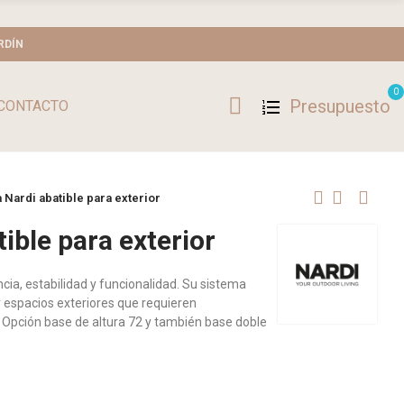
RDÍN
0
Presupuesto
CONTACTO
 Nardi abatible para exterior
ible para exterior
ia, estabilidad y funcionalidad. Su sistema
 y espacios exteriores que requieren
 Opción base de altura 72 y también base doble