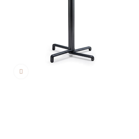
Clica aquí para agrandar