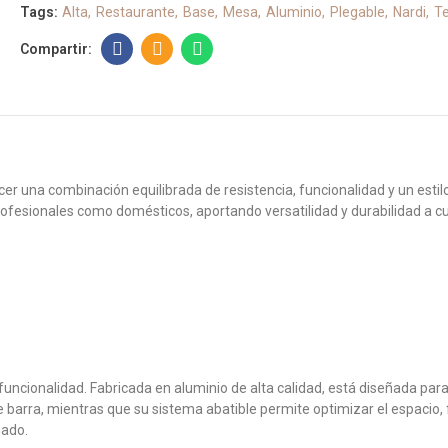
Tags:
Alta
Restaurante
Base
Mesa
Aluminio
Plegable
Nardi
T
cer una combinación equilibrada de resistencia, funcionalidad y un esti
fesionales como domésticos, aportando versatilidad y durabilidad a cua
funcionalidad. Fabricada en aluminio de alta calidad, está diseñada par
e barra, mientras que su sistema abatible permite optimizar el espacio,
uado.