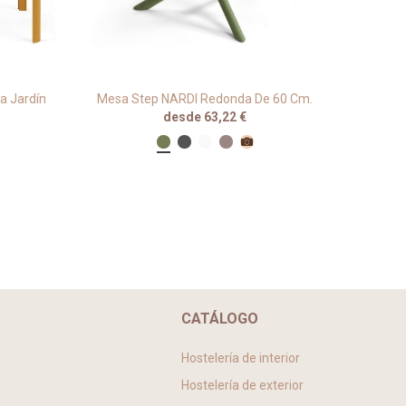
a Jardín
Mesa Step NARDI Redonda De 60 Cm.
Base C
desde 63,22 €
CATÁLOGO
Hostelería de interior
Hostelería de exterior