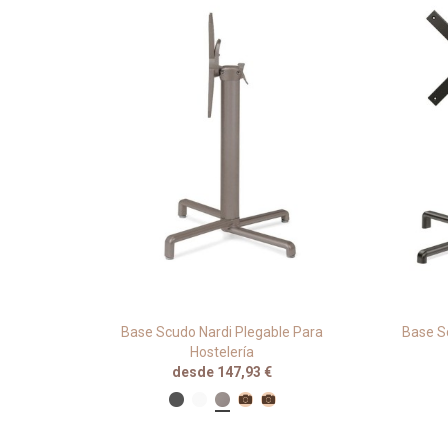
ARDI
Base Scudo Nardi Plegable Para
Base S
Hostelería
desde 147,93 €