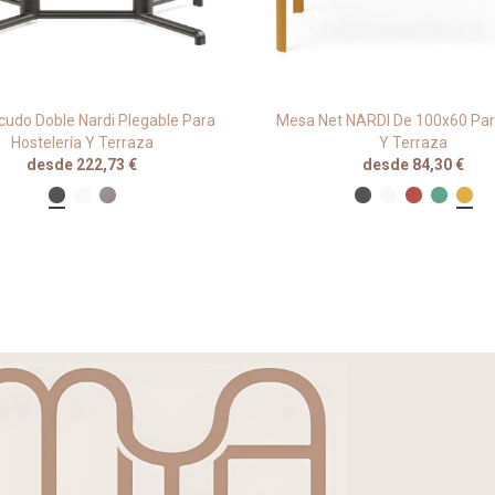
cudo Doble Nardi Plegable Para
Mesa Net NARDI De 100x60 Par
Hostelería Y Terraza
Y Terraza
desde 222,73 €
desde 84,30 €