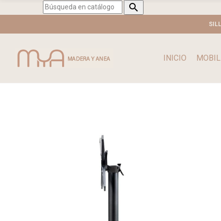

SIL
INICIO
MOBIL