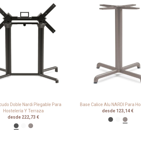
cudo Doble Nardi Plegable Para
Base Calice Alu NARDI Para Ho
Hostelería Y Terraza
desde 123,14 €
desde 222,73 €