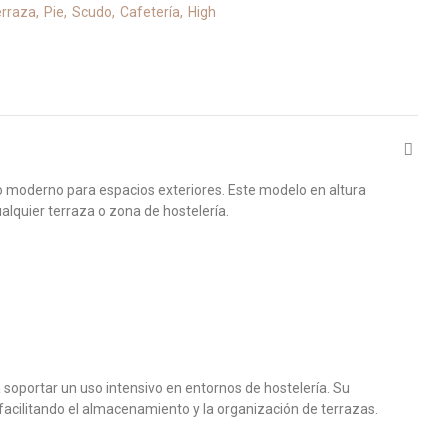
erraza
Pie
Scudo
Cafetería
High
lo moderno para espacios exteriores. Este modelo en altura
lquier terraza o zona de hostelería.
a soportar un uso intensivo en entornos de hostelería. Su
 facilitando el almacenamiento y la organización de terrazas.