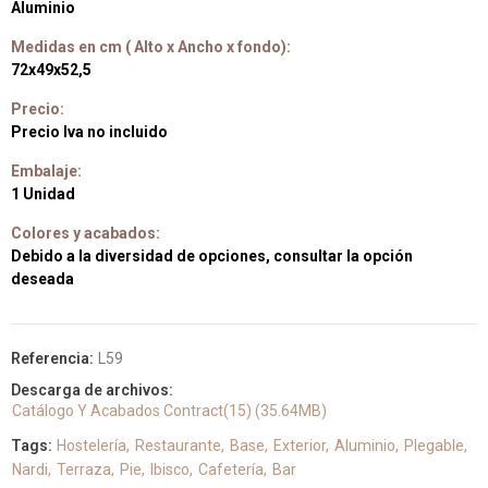
Aluminio
Medidas en cm ( Alto x Ancho x fondo):
72x49x52,5
Precio:
Precio Iva no incluido
Embalaje:
1 Unidad
Colores y acabados:
Debido a la diversidad de opciones, consultar la opción
deseada
Referencia:
L59
Descarga de archivos:
Catálogo Y Acabados Contract(15) (35.64MB)
Tags:
Hostelería
Restaurante
Base
Exterior
Aluminio
Plegable
Nardi
Terraza
Pie
Ibisco
Cafetería
Bar