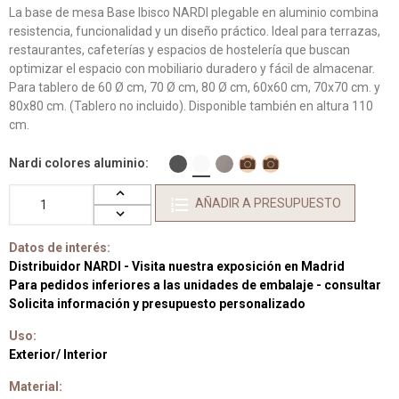
La base de mesa Base Ibisco NARDI plegable en aluminio combina
resistencia, funcionalidad y un diseño práctico. Ideal para terrazas,
restaurantes, cafeterías y espacios de hostelería que buscan
optimizar el espacio con mobiliario duradero y fácil de almacenar.
Para tablero de 60 Ø cm, 70 Ø cm, 80 Ø cm, 60x60 cm, 70x70 cm. y
80x80 cm. (Tablero no incluido). Disponible también en altura 110
cm.
Nardi colores aluminio
AÑADIR A PRESUPUESTO
Datos de interés:
Distribuidor NARDI - Visita nuestra exposición en Madrid
Para pedidos inferiores a las unidades de embalaje - consultar
Solicita información y presupuesto personalizado
Uso:
Exterior/ Interior
Material: