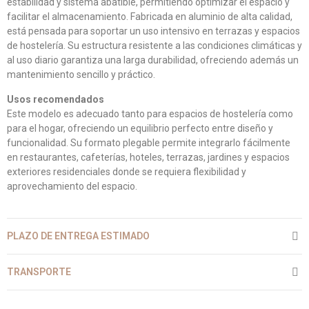
estabilidad y sistema abatible, permitiendo optimizar el espacio y
facilitar el almacenamiento. Fabricada en aluminio de alta calidad,
está pensada para soportar un uso intensivo en terrazas y espacios
de hostelería. Su estructura resistente a las condiciones climáticas y
al uso diario garantiza una larga durabilidad, ofreciendo además un
mantenimiento sencillo y práctico.
Usos recomendados
Este modelo es adecuado tanto para espacios de hostelería como
para el hogar, ofreciendo un equilibrio perfecto entre diseño y
funcionalidad. Su formato plegable permite integrarlo fácilmente
en restaurantes, cafeterías, hoteles, terrazas, jardines y espacios
exteriores residenciales donde se requiera flexibilidad y
aprovechamiento del espacio.
PLAZO DE ENTREGA ESTIMADO
TRANSPORTE